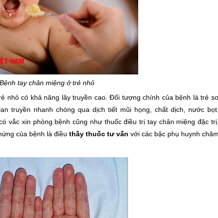
Bệnh tay chân miệng ở trẻ nhỏ
ẻ nhỏ có khả năng lây truyền cao. Đối tượng chính của bệnh là trẻ s
 lan truyền nhanh chóng qua dịch tiết mũi họng, chất dịch, nước bọt
ó vắc xin phòng bệnh cũng như thuốc điều trị tay chân miệng đặc trị
 chứng của bệnh là điều
thầy thuốc tư vấn
với các bậc phụ huynh chă