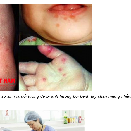
 sơ sinh là đối tượng dễ bị ảnh hưởng bởi bệnh tay chân miệng nhiề