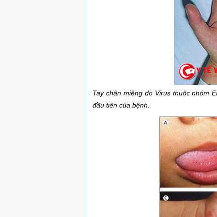
Tay chân miệng do Virus thuộc nhóm Ent
đầu tiên của bệnh.