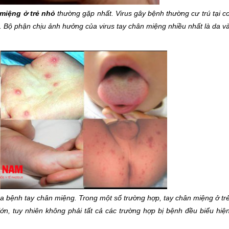
miệng ở trẻ nhỏ
thường gặp nhất. Virus gây bệnh thường cư trú tại c
. Bộ phận chịu ảnh hưởng của virus tay chân miệng nhiều nhất là da v
của bệnh tay chân miệng. Trong một số trường hợp, tay chân miệng ở tr
ớn, tuy nhiên không phải tất cả các trường hợp bị bệnh đều biểu hiệ