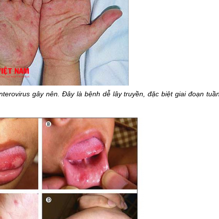
erovirus gây nên. Đây là bệnh dễ lây truyền, đặc biệt giai đoạn tuầ