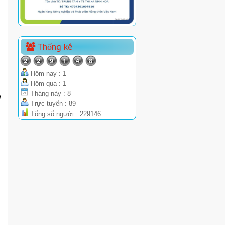
Thống kê
Hôm nay : 1
Hôm qua : 1
Tháng này : 8
n
Trực tuyến : 89
Tổng số người : 229146