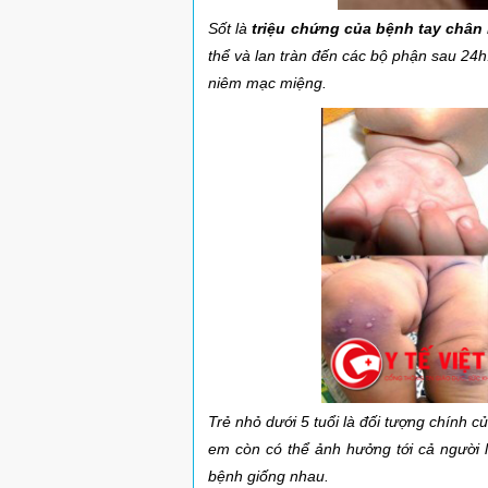
Sốt là
triệu chứng của bệnh tay chân 
thể và lan tràn đến các bộ phận sau 24h
niêm mạc miệng.
Trẻ nhỏ dưới 5 tuổi là đối tượng chính 
em còn có thể ảnh hưởng tới cả người l
bệnh giống nhau.