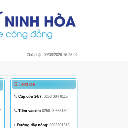
Chủ nhật, 09/08/2026 16:28:04
Hotline
Cấp cứu 24/7:
0258 384 9115
y
Tiêm vacxin:
0258. 3 635150
h
Đường dây nóng:
0965301515