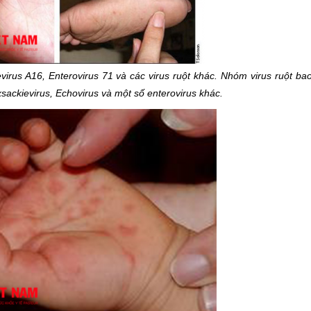
irus A16, Enterovirus 71 và các virus ruột khác. Nhóm virus ruột ba
sackievirus, Echovirus và một số enterovirus khác.