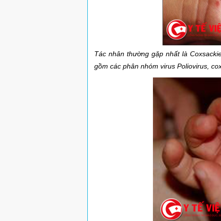
Tác nhân thường gặp nhất là Coxsackiev
gồm các phân nhóm virus Poliovirus, cox