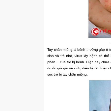
Tay chân miệng là bệnh thường gặp ở tr
sinh và trẻ nhỏ, virus lây bệnh có thể
phân… của trẻ bị bệnh. Hiện nay chưa c
do đó giữ gìn vệ sinh, điều trị các triệu
sóc trẻ bị tay chân miệng.