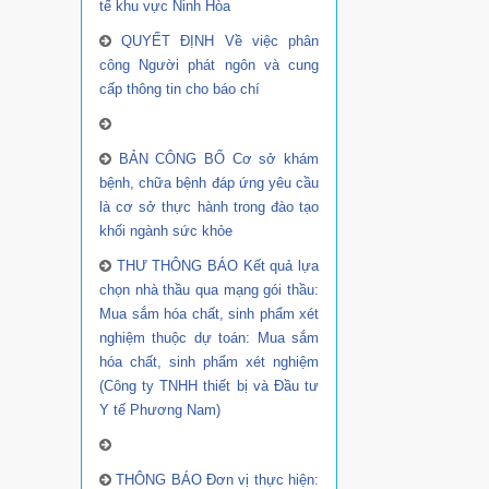
tế khu vực Ninh Hòa
QUYẾT ĐỊNH Về việc phân
công Người phát ngôn và cung
cấp thông tin cho báo chí
BẢN CÔNG BỐ Cơ sở khám
bệnh, chữa bệnh đáp ứng yêu cầu
là cơ sở thực hành trong đào tạo
khối ngành sức khỏe
THƯ THÔNG BÁO Kết quả lựa
chọn nhà thầu qua mạng gói thầu:
Mua sắm hóa chất, sinh phẩm xét
nghiệm thuộc dự toán: Mua sắm
hóa chất, sinh phẩm xét nghiệm
(Công ty TNHH thiết bị và Đầu tư
Y tế Phương Nam)
THÔNG BÁO Đơn vị thực hiện: