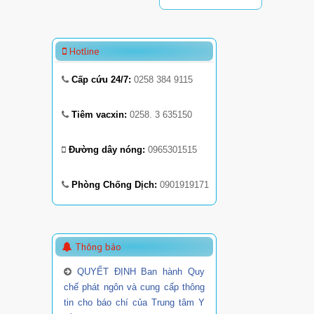
Hotline
Cấp cứu 24/7:
0258 384 9115
Tiêm vacxin:
0258. 3 635150
Đường dây nóng:
0965301515
Phòng Chống Dịch:
0901919171
Thông báo
QUYẾT ĐỊNH Ban hành Quy
chế phát ngôn và cung cấp thông
tin cho báo chí của Trung tâm Y