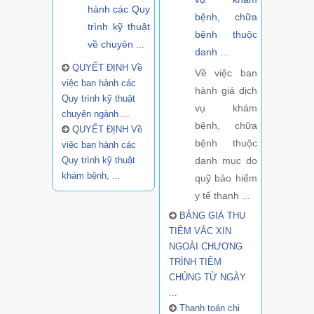
hành các Quy
bệnh, chữa
trình kỹ thuật
bệnh thuộc
về chuyên ...
danh ...
QUYẾT ĐỊNH Về
Về việc ban
việc ban hành các
hành giá dịch
Quy trình kỹ thuật
vụ khám
chuyên ngành ...
bệnh, chữa
QUYẾT ĐỊNH Về
bệnh thuộc
việc ban hành các
Quy trình kỹ thuật
danh mục do
khám bệnh, ...
quỹ bảo hiểm
y tế thanh ...
BẢNG GIÁ THU
TIÊM VẮC XIN
NGOÀI CHƯƠNG
TRÌNH TIÊM
CHỦNG TỪ NGÀY
...
Thanh toán chi