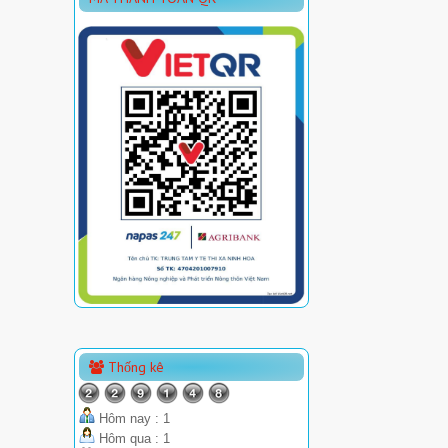
Thống kê
Hôm nay : 1
Hôm qua : 1