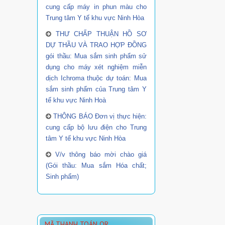
cung cấp máy in phun màu cho
Trung tâm Y tế khu vực Ninh Hòa
THƯ CHẤP THUẬN HỒ SƠ
DỰ THẦU VÀ TRAO HỢP ĐỒNG
gói thầu: Mua sắm sinh phẩm sử
dụng cho máy xét nghiệm miễn
dịch Ichroma thuộc dự toán: Mua
sắm sinh phẩm của Trung tâm Y
tế khu vực Ninh Hoà
THÔNG BÁO Đơn vị thực hiện:
cung cấp bộ lưu điện cho Trung
tâm Y tế khu vực Ninh Hòa
V/v thông báo mời chào giá
(Gói thầu: Mua sắm Hóa chất;
Sinh phẩm)
MÃ THANH TOÁN QR