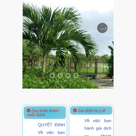
Quy trình khám
Giá dịch vụ y tế
chữa bệnh
Về việc ban
QUYẾT ĐỊNH
hành giá dịch
Về việc ban
vụ khám