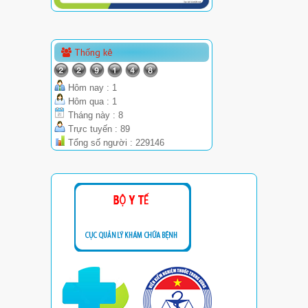
Thống kê
Hôm nay : 1
Hôm qua : 1
Tháng này : 8
Trực tuyến : 89
Tổng số người : 229146