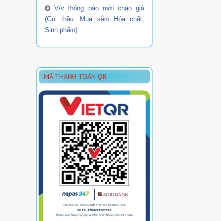
V/v thông báo mời chào giá
(Gói thầu: Mua sắm Hóa chất;
Sinh phẩm)
MÃ THANH TOÁN QR