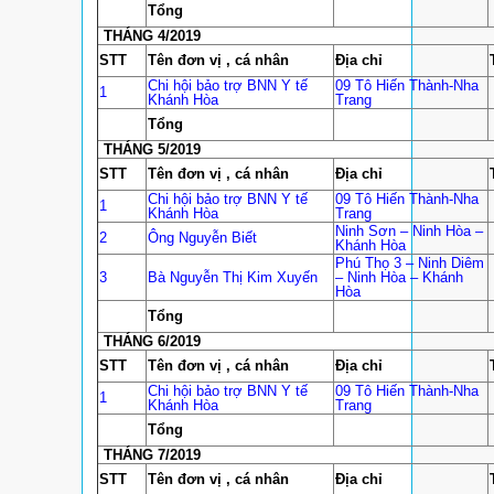
Tổng
THÁNG 4/2019
STT
Tên đơn vị , cá nhân
Địa chỉ
Chi hội bảo trợ BNN Y tế
09 Tô Hiến Thành-Nha
1
Khánh Hòa
Trang
Tổng
THÁNG 5/2019
STT
Tên đơn vị , cá nhân
Địa chỉ
Chi hội bảo trợ BNN Y tế
09 Tô Hiến Thành-Nha
1
Khánh Hòa
Trang
Ninh Sơn – Ninh Hòa –
2
Ông Nguyễn Biết
Khánh Hòa
Phú Thọ 3 – Ninh Diêm
3
Bà Nguyễn Thị Kim Xuyến
– Ninh Hòa – Khánh
Hòa
Tổng
THÁNG 6/2019
STT
Tên đơn vị , cá nhân
Địa chỉ
Chi hội bảo trợ BNN Y tế
09 Tô Hiến Thành-Nha
1
Khánh Hòa
Trang
Tổng
THÁNG 7/2019
STT
Tên đơn vị , cá nhân
Địa chỉ