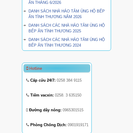
ĂN THÁNG 6/2026
DANH SÁCH NHÀ HẢO TÂM ỦNG HỘ BẾP
ĂN TÌNH THƯƠNG NĂM 2026
DANH SÁCH CÁC NHÀ HẢO TÂM ỦNG HỘ
BẾP ĂN TÌNH THƯƠNG 2025
DANH SÁCH CÁC NHÀ HẢO TÂM ỦNG HỘ
BẾP ĂN TÌNH THƯƠNG 2024
Hotline
Cấp cứu 24/7:
0258 384 9115
Tiêm vacxin:
0258. 3 635150
Đường dây nóng:
0965301515
Phòng Chống Dịch:
0901919171