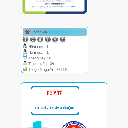
Thống kê
Hôm nay : 1
Hôm qua : 1
Tháng này : 8
Trực tuyến : 89
Tổng số người : 229146