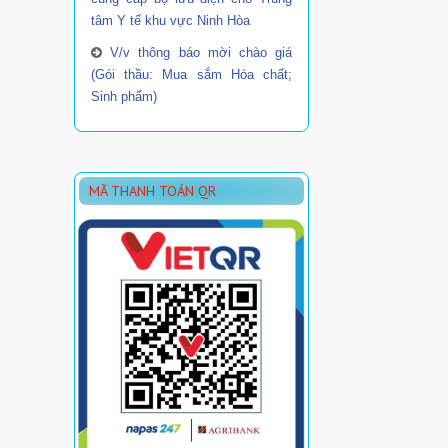
tâm Y tế khu vực Ninh Hòa
V/v thông báo mời chào giá
(Gói thầu: Mua sắm Hóa chất;
Sinh phẩm)
MÃ THANH TOÁN QR