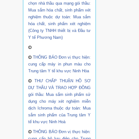
chọn nhà thầu qua mạng gói thầu:
Mua sắm hóa chất, sinh phẩm xét
nghiệm thuộc dự toán: Mua sắm
hóa chất, sinh phẩm xét nghiệm
(Công ty TNHH thiết bị và Đầu tư
Y tế Phương Nam)
THÔNG BÁO Đơn vị thực hiện:
cung cấp máy in phun màu cho
Trung tâm Y tế khu vực Ninh Hòa
THƯ CHẤP THUẬN HỒ SƠ
DỰ THẦU VÀ TRAO HỢP ĐỒNG
gói thầu: Mua sắm sinh phẩm sử
dụng cho máy xét nghiệm miễn
dịch Ichroma thuộc dự toán: Mua
sắm sinh phẩm của Trung tâm Y
tế khu vực Ninh Hoà
THÔNG BÁO Đơn vị thực hiện:
cung cấp bộ lưu điện cho Trung