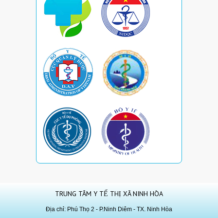
TRUNG TÂM Y TẾ THỊ XÃ NINH HÒA
Địa chỉ: Phú Thọ 2 - P.Ninh Diêm - TX. Ninh Hòa