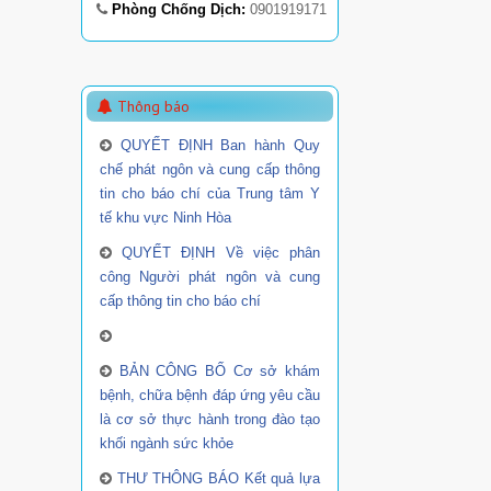
Phòng Chống Dịch:
0901919171
Thông báo
QUYẾT ĐỊNH Ban hành Quy
chế phát ngôn và cung cấp thông
tin cho báo chí của Trung tâm Y
tế khu vực Ninh Hòa
QUYẾT ĐỊNH Về việc phân
công Người phát ngôn và cung
cấp thông tin cho báo chí
BẢN CÔNG BỐ Cơ sở khám
bệnh, chữa bệnh đáp ứng yêu cầu
là cơ sở thực hành trong đào tạo
khối ngành sức khỏe
THƯ THÔNG BÁO Kết quả lựa