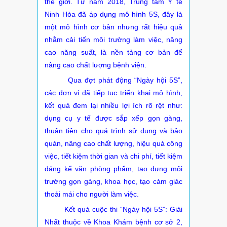
thế giới. Từ năm 2018, Trung tâm Y tế
Ninh Hòa đã áp dụng mô hình 5S, đây là
một mô hình cơ bản nhưng rất hiệu quả
nhằm cải tiến môi trường làm việc, nâng
cao năng suất, là nền tảng cơ bản để
nâng cao chất lượng bệnh viện.
Qua đợt phát động “Ngày hội 5S”,
các đơn vị đã tiếp tục triển khai mô hình,
kết quả đem lại nhiều lợi ích rõ rệt như:
dụng cụ y tế được sắp xếp gọn gàng,
thuận tiện cho quá trình sử dụng và bảo
quản, nâng cao chất lượng, hiệu quả công
việc, tiết kiệm thời gian và chi phí, tiết kiệm
đáng kể văn phòng phẩm, tạo dựng môi
trường gọn gàng, khoa học, tạo cảm giác
thoải mái cho người làm việc.
Kết quả cuộc thi “Ngày hội 5S”: Giải
Nhất thuộc về Khoa Khám bệnh cơ sở 2,