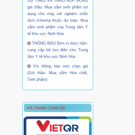
DỰ THẦU VÀ TRAO HỢP ĐỒNG
gói thầu: Mua sắm sinh phẩm sử
dụng cho máy xét nghiệm miễn
dịch Ichroma thuộc dự toán: Mua
sắm sinh phẩm của Trung tâm Y
tế khu vực Ninh Hoà
THÔNG BÁO Đơn vị thực hiện:
cung cấp bộ lưu điện cho Trung
tâm Y tế khu vực Ninh Hòa
V/v thông báo mời chào giá
(Gói thầu: Mua sắm Hóa chất;
Sinh phẩm)
MÃ THANH TOÁN QR