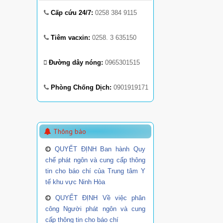
Cấp cứu 24/7:
0258 384 9115
Tiêm vacxin:
0258. 3 635150
Đường dây nóng:
0965301515
Phòng Chống Dịch:
0901919171
Thông báo
QUYẾT ĐỊNH Ban hành Quy
chế phát ngôn và cung cấp thông
tin cho báo chí của Trung tâm Y
tế khu vực Ninh Hòa
QUYẾT ĐỊNH Về việc phân
công Người phát ngôn và cung
cấp thông tin cho báo chí