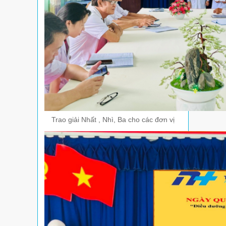
Trao giải Nhất , Nhì, Ba cho các đơn vị