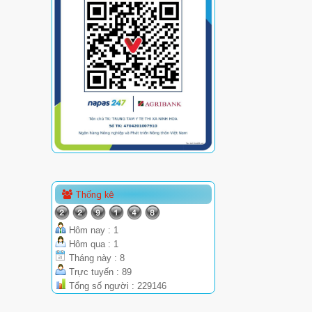
Thống kê
Hôm nay : 1
Hôm qua : 1
Tháng này : 8
Trực tuyến : 89
Tổng số người : 229146