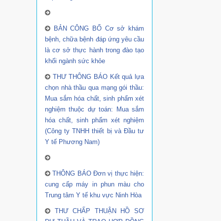
BẢN CÔNG BỐ Cơ sở khám
bệnh, chữa bệnh đáp ứng yêu cầu
là cơ sở thực hành trong đào tạo
khối ngành sức khỏe
THƯ THÔNG BÁO Kết quả lựa
chọn nhà thầu qua mạng gói thầu:
Mua sắm hóa chất, sinh phẩm xét
nghiệm thuộc dự toán: Mua sắm
hóa chất, sinh phẩm xét nghiệm
(Công ty TNHH thiết bị và Đầu tư
Y tế Phương Nam)
THÔNG BÁO Đơn vị thực hiện:
cung cấp máy in phun màu cho
Trung tâm Y tế khu vực Ninh Hòa
THƯ CHẤP THUẬN HỒ SƠ