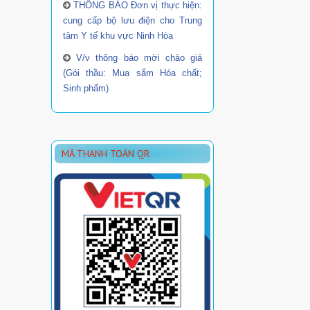
THÔNG BÁO Đơn vị thực hiện:
cung cấp bộ lưu điện cho Trung
tâm Y tế khu vực Ninh Hòa
V/v thông báo mời chào giá
(Gói thầu: Mua sắm Hóa chất;
Sinh phẩm)
MÃ THANH TOÁN QR