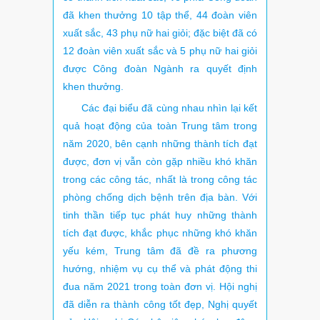
đã khen thưởng 10 tập thể, 44 đoàn viên
xuất sắc, 43 phụ nữ hai giỏi; đặc biệt đã có
12 đoàn viên xuất sắc và 5 phụ nữ hai giỏi
được Công đoàn Ngành ra quyết định
khen thưởng.
Các đại biểu đã cùng nhau nhìn lại kết
quả hoạt động của toàn Trung tâm trong
năm 2020, bên cạnh những thành tích đạt
được, đơn vị vẫn còn gặp nhiều khó khăn
trong các công tác, nhất là trong công tác
phòng chống dịch bệnh trên địa bàn. Với
tinh thần tiếp tục phát huy những thành
tích đạt được, khắc phục những khó khăn
yếu kém, Trung tâm đã đề ra phương
hướng, nhiệm vụ cụ thể và phát động thi
đua năm 2021 trong toàn đơn vị. Hội nghị
đã diễn ra thành công tốt đẹp, Nghị quyết