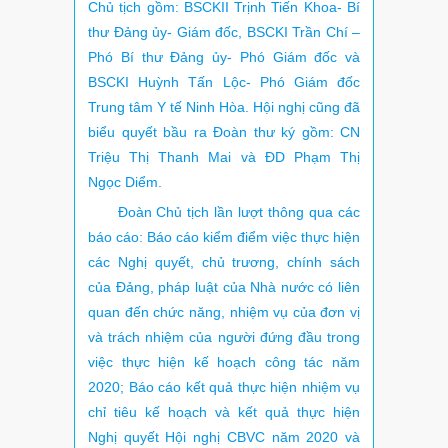
Chủ tịch gồm: BSCKII Trịnh Tiến Khoa- Bí
thư Đảng ủy- Giám đốc, BSCKI Trần Chí –
Phó Bí thư Đảng ủy- Phó Giám đốc và
BSCKI Huỳnh Tấn Lộc- Phó Giám đốc
Trung tâm Y tế Ninh Hòa. Hội nghị cũng đã
biểu quyết bầu ra Đoàn thư ký gồm: CN
Triệu Thị Thanh Mai và ĐD Phạm Thị
Ngọc Diểm.
Đoàn Chủ tịch lần lượt thông qua các
báo cáo: Báo cáo kiểm điểm việc thực hiện
các Nghị quyết, chủ trương, chính sách
của Đảng, pháp luật của Nhà nước có liên
quan đến chức năng, nhiệm vụ của đơn vị
và trách nhiệm của người đứng đầu trong
việc thực hiện kế hoạch công tác năm
2020; Báo cáo kết quả thực hiện nhiệm vụ
chỉ tiêu kế hoạch và kết quả thực hiện
Nghị quyết Hội nghị CBVC năm 2020 và