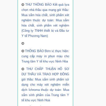
THƯ THÔNG BÁO Kết quả lựa
chọn nhà thầu qua mạng gói thầu:
Mua sắm hóa chất, sinh phẩm xét
nghiệm thuộc dự toán: Mua sắm
hóa chất, sinh phẩm xét nghiệm
(Công ty TNHH thiết bị và Đầu tư
Y tế Phương Nam)
THÔNG BÁO Đơn vị thực hiện:
cung cấp máy in phun màu cho
Trung tâm Y tế khu vực Ninh Hòa
THƯ CHẤP THUẬN HỒ SƠ
DỰ THẦU VÀ TRAO HỢP ĐỒNG
gói thầu: Mua sắm sinh phẩm sử
dụng cho máy xét nghiệm miễn
dịch Ichroma thuộc dự toán: Mua
sắm sinh phẩm của Trung tâm Y
tế khu vực Ninh Hoà