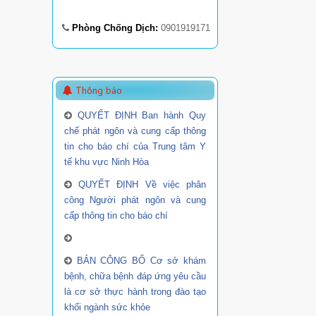
Phòng Chống Dịch:
0901919171
Thông báo
QUYẾT ĐỊNH Ban hành Quy
chế phát ngôn và cung cấp thông
tin cho báo chí của Trung tâm Y
tế khu vực Ninh Hòa
QUYẾT ĐỊNH Về việc phân
công Người phát ngôn và cung
cấp thông tin cho báo chí
BẢN CÔNG BỐ Cơ sở khám
bệnh, chữa bệnh đáp ứng yêu cầu
là cơ sở thực hành trong đào tạo
khối ngành sức khỏe