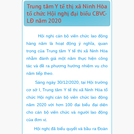
Trung tâm Y tế thị xã Ninh Hòa
tổ chức Hội nghị đại biểu CBVC-
LĐ năm 2020
Hội nghị cán bộ viên chức lao động
hàng năm là hoạt động ý nghĩa, quan
trọng của Trung tâm Y tế thị xã Ninh Hòa
nhằm đánh giá một năm thực hiện công
tác và đề ra phương hướng nhiệm vụ cho
năm tiếp theo.
Sáng ngày 30/12/2020, tại Hội trường
cơ sở I, Trung tâm Y tế thị xã Ninh Hòa tổ
chức Hội nghị cán bộ viên chức lao động
năm 2020 với hơn 100 đại biểu đại diện
cho cán bộ viên chức và người lao động
của đơn vị.
Hội nghị đã biểu quyết và bầu ra Đoàn