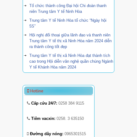
Tổ chức thành công Đại hội Chi đoàn thanh
niên Trung tâm Y tế Ninh Hòa
Trung tâm Y tế Ninh Hòa tổ chức “Ngày hội
5S”
Hội nghị đối thoại giữa lãnh đạo và thanh niên
Trung tâm Y tế thị xã Ninh Hòa năm 2024 diễn
ra thành công tốt đẹp
Trung tâm Y tế thị xã Ninh Hòa đạt thành tích
cao trong Hội diễn văn nghệ quần chúng Ngành
Y tế Khánh Hòa năm 2024
Hotline
Cấp cứu 24/7:
0258 384 9115
Tiêm vacxin:
0258. 3 635150
Đường dây nóng:
0965301515