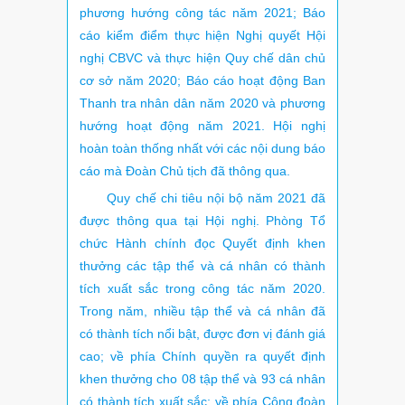
phương hướng công tác năm 2021; Báo
cáo kiểm điểm thực hiện Nghị quyết Hội
nghị CBVC và thực hiện Quy chế dân chủ
cơ sở năm 2020; Báo cáo hoạt động Ban
Thanh tra nhân dân năm 2020 và phương
hướng hoạt động năm 2021. Hội nghị
hoàn toàn thống nhất với các nội dung báo
cáo mà Đoàn Chủ tịch đã thông qua.
Quy chế chi tiêu nội bộ năm 2021 đã
được thông qua tại Hội nghị. Phòng Tổ
chức Hành chính đọc Quyết định khen
thưởng các tập thể và cá nhân có thành
tích xuất sắc trong công tác năm 2020.
Trong năm, nhiều tập thể và cá nhân đã
có thành tích nổi bật, được đơn vị đánh giá
cao; về phía Chính quyền ra quyết định
khen thưởng cho 08 tập thể và 93 cá nhân
có thành tích xuất sắc; về phía Công đoàn