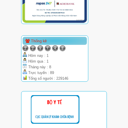
Thống kê
Hôm nay : 1
Hôm qua : 1
Tháng này : 8
Trực tuyến : 89
Tổng số người : 229146