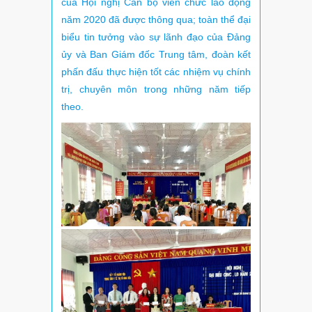
của Hội nghị Cán bộ viên chức lao động
năm 2020 đã được thông qua; toàn thể đại
biểu tin tưởng vào sự lãnh đạo của Đảng
ủy và Ban Giám đốc Trung tâm, đoàn kết
phấn đấu thực hiện tốt các nhiệm vụ chính
trị, chuyên môn trong những năm tiếp
theo.