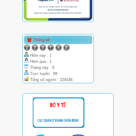
Thống kê
Hôm nay : 1
Hôm qua : 1
Tháng này : 8
Trực tuyến : 89
Tổng số người : 229146