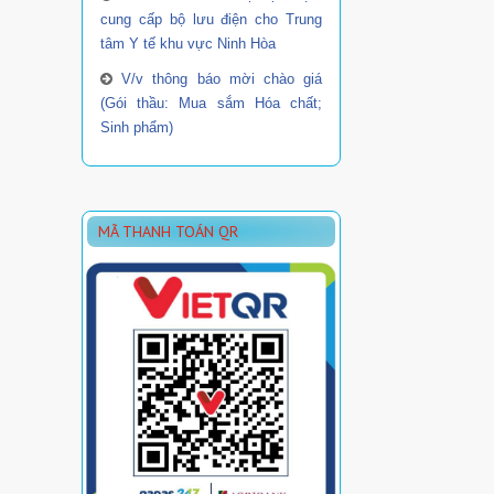
cung cấp bộ lưu điện cho Trung
tâm Y tế khu vực Ninh Hòa
V/v thông báo mời chào giá
(Gói thầu: Mua sắm Hóa chất;
Sinh phẩm)
MÃ THANH TOÁN QR