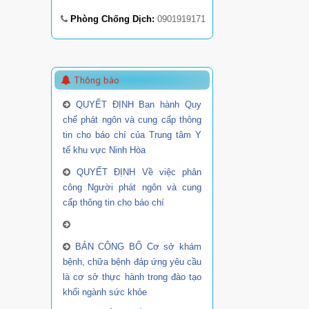
Phòng Chống Dịch:
0901919171
Thông báo
QUYẾT ĐỊNH Ban hành Quy
chế phát ngôn và cung cấp thông
tin cho báo chí của Trung tâm Y
tế khu vực Ninh Hòa
QUYẾT ĐỊNH Về việc phân
công Người phát ngôn và cung
cấp thông tin cho báo chí
BẢN CÔNG BỐ Cơ sở khám
bệnh, chữa bệnh đáp ứng yêu cầu
là cơ sở thực hành trong đào tạo
khối ngành sức khỏe