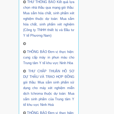
THƯ THÔNG BÁO Kết quả lựa
chọn nhà thầu qua mạng gói thầu:
Mua sắm hóa chất, sinh phẩm xét
nghiệm thuộc dự toán: Mua sắm
hóa chất, sinh phẩm xét nghiệm
(Công ty TNHH thiết bị và Đầu tư
Y tế Phương Nam)
THÔNG BÁO Đơn vị thực hiện:
cung cấp máy in phun màu cho
Trung tâm Y tế khu vực Ninh Hòa
THƯ CHẤP THUẬN HỒ SƠ
DỰ THẦU VÀ TRAO HỢP ĐỒNG
gói thầu: Mua sắm sinh phẩm sử
dụng cho máy xét nghiệm miễn
dịch Ichroma thuộc dự toán: Mua
sắm sinh phẩm của Trung tâm Y
tế khu vực Ninh Hoà
THÔNG BÁO Đơn vị thực hiện: