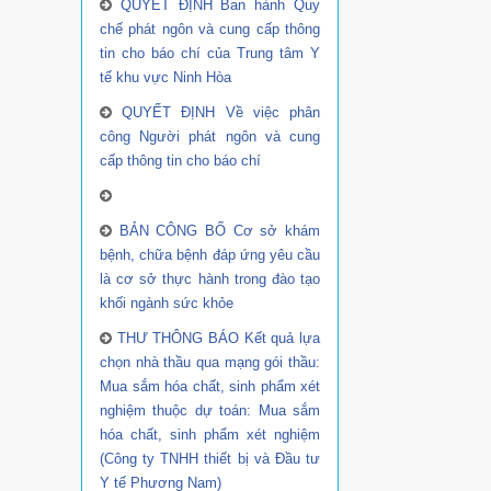
QUYẾT ĐỊNH Ban hành Quy
chế phát ngôn và cung cấp thông
tin cho báo chí của Trung tâm Y
tế khu vực Ninh Hòa
QUYẾT ĐỊNH Về việc phân
công Người phát ngôn và cung
cấp thông tin cho báo chí
BẢN CÔNG BỐ Cơ sở khám
bệnh, chữa bệnh đáp ứng yêu cầu
là cơ sở thực hành trong đào tạo
khối ngành sức khỏe
THƯ THÔNG BÁO Kết quả lựa
chọn nhà thầu qua mạng gói thầu:
Mua sắm hóa chất, sinh phẩm xét
nghiệm thuộc dự toán: Mua sắm
hóa chất, sinh phẩm xét nghiệm
(Công ty TNHH thiết bị và Đầu tư
Y tế Phương Nam)