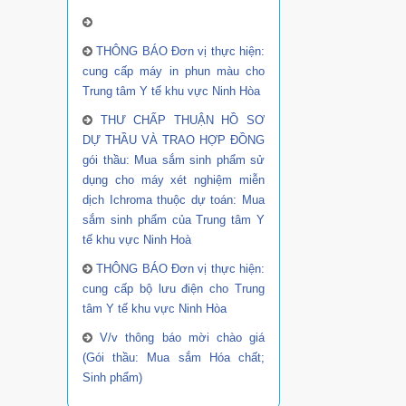
THÔNG BÁO Đơn vị thực hiện:
cung cấp máy in phun màu cho
Trung tâm Y tế khu vực Ninh Hòa
THƯ CHẤP THUẬN HỒ SƠ
DỰ THẦU VÀ TRAO HỢP ĐỒNG
gói thầu: Mua sắm sinh phẩm sử
dụng cho máy xét nghiệm miễn
dịch Ichroma thuộc dự toán: Mua
sắm sinh phẩm của Trung tâm Y
tế khu vực Ninh Hoà
THÔNG BÁO Đơn vị thực hiện:
cung cấp bộ lưu điện cho Trung
tâm Y tế khu vực Ninh Hòa
V/v thông báo mời chào giá
(Gói thầu: Mua sắm Hóa chất;
Sinh phẩm)