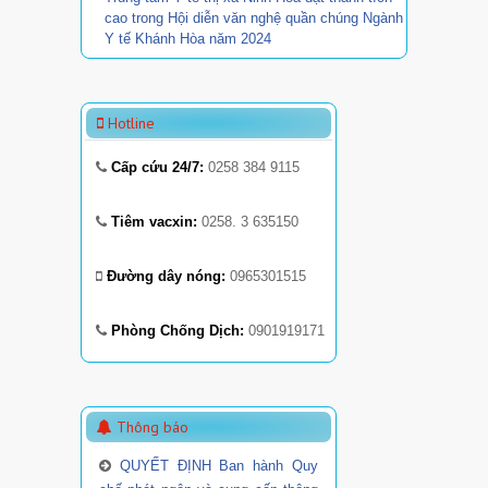
cao trong Hội diễn văn nghệ quần chúng Ngành
Y tế Khánh Hòa năm 2024
Hotline
Cấp cứu 24/7:
0258 384 9115
Tiêm vacxin:
0258. 3 635150
Đường dây nóng:
0965301515
Phòng Chống Dịch:
0901919171
Thông báo
QUYẾT ĐỊNH Ban hành Quy