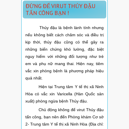
ĐỪNG ĐỂ VIRUT THỦY ĐẬU
TẤN CÔNG BẠN !
Thủy đậu là bệnh lành tính nhưng
nếu không biết cách chăm sóc và điều trị
kịp thời, thủy đậu cũng có thể gây ra
những biến chứng khó lường, đặc biệt
nguy hiểm với những đối tượng như trẻ
em và phụ nữ mang thai. Hiện nay, tiêm
vắc xin phòng bệnh là phương pháp hiệu
quả nhất.
Hiện tại Trung tâm Y tế thị xã Ninh
Hòa có vắc xin Varicella (Hàn Quốc sản
xuất) phòng ngừa bệnh Thủy đậu.
Chủ động không để virut Thủy đậu
tấn công, bạn nên đến Phòng khám Cơ sở
2- Trung tâm Y tế thị xã Ninh Hòa (Địa chỉ: