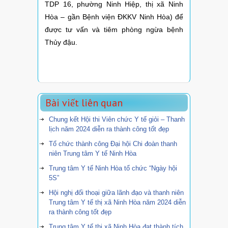
TDP 16, phường Ninh Hiệp, thị xã Ninh
Hòa – gần Bệnh viện ĐKKV Ninh Hòa) để
được tư vấn và tiêm phòng ngừa bệnh
Thủy đậu.
Bài viết liên quan
Chung kết Hội thi Viên chức Y tế giỏi – Thanh
lịch năm 2024 diễn ra thành công tốt đẹp
Tổ chức thành công Đại hội Chi đoàn thanh
niên Trung tâm Y tế Ninh Hòa
Trung tâm Y tế Ninh Hòa tổ chức “Ngày hội
5S”
Hội nghị đối thoại giữa lãnh đạo và thanh niên
Trung tâm Y tế thị xã Ninh Hòa năm 2024 diễn
ra thành công tốt đẹp
Trung tâm Y tế thị xã Ninh Hòa đạt thành tích