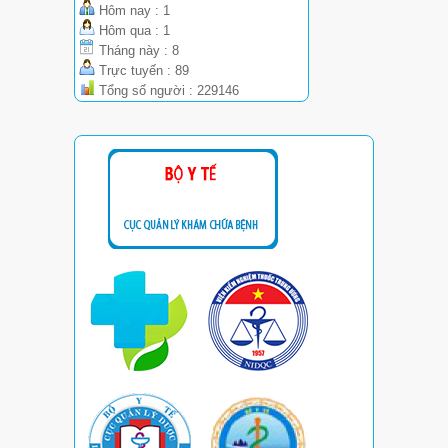
Hôm nay : 1
Hôm qua : 1
Tháng này : 8
Trực tuyến : 89
Tổng số người : 229146