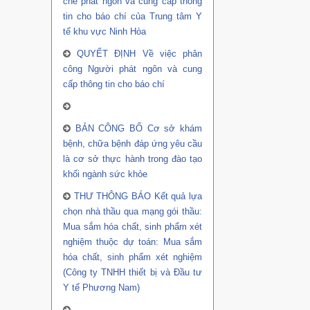
chế phát ngôn và cung cấp thông
tin cho báo chí của Trung tâm Y
tế khu vực Ninh Hòa
QUYẾT ĐỊNH Về việc phân
công Người phát ngôn và cung
cấp thông tin cho báo chí
BẢN CÔNG BỐ Cơ sở khám
bệnh, chữa bệnh đáp ứng yêu cầu
là cơ sở thực hành trong đào tạo
khối ngành sức khỏe
THƯ THÔNG BÁO Kết quả lựa
chọn nhà thầu qua mạng gói thầu:
Mua sắm hóa chất, sinh phẩm xét
nghiệm thuộc dự toán: Mua sắm
hóa chất, sinh phẩm xét nghiệm
(Công ty TNHH thiết bị và Đầu tư
Y tế Phương Nam)