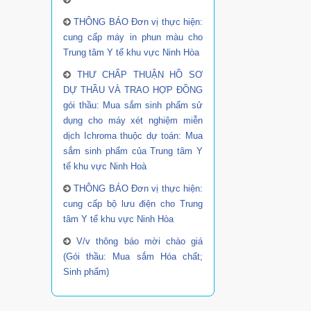
THÔNG BÁO Đơn vị thực hiện:
cung cấp máy in phun màu cho
Trung tâm Y tế khu vực Ninh Hòa
THƯ CHẤP THUẬN HỒ SƠ
DỰ THẦU VÀ TRAO HỢP ĐỒNG
gói thầu: Mua sắm sinh phẩm sử
dụng cho máy xét nghiệm miễn
dịch Ichroma thuộc dự toán: Mua
sắm sinh phẩm của Trung tâm Y
tế khu vực Ninh Hoà
THÔNG BÁO Đơn vị thực hiện:
cung cấp bộ lưu điện cho Trung
tâm Y tế khu vực Ninh Hòa
V/v thông báo mời chào giá
(Gói thầu: Mua sắm Hóa chất;
Sinh phẩm)