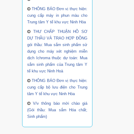
THÔNG BÁO Đơn vị thực hiện:
cung cấp máy in phun màu cho
Trung tâm Y tế khu vực Ninh Hòa
THƯ CHẤP THUẬN HỒ SƠ
DỰ THẦU VÀ TRAO HỢP ĐỒNG
gói thầu: Mua sắm sinh phẩm sử
dụng cho máy xét nghiệm miễn
dịch Ichroma thuộc dự toán: Mua
sắm sinh phẩm của Trung tâm Y
tế khu vực Ninh Hoà
THÔNG BÁO Đơn vị thực hiện:
cung cấp bộ lưu điện cho Trung
tâm Y tế khu vực Ninh Hòa
V/v thông báo mời chào giá
(Gói thầu: Mua sắm Hóa chất;
Sinh phẩm)