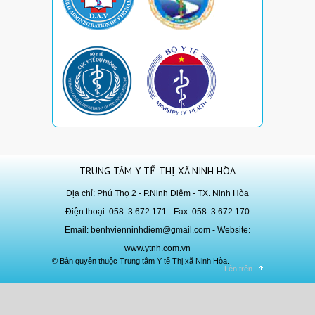
TRUNG TÂM Y TẾ THỊ XÃ NINH HÒA
Địa chỉ: Phú Thọ 2 - P.Ninh Diêm - TX. Ninh Hòa
Điện thoại: 058. 3 672 171 - Fax: 058. 3 672 170
Email:
benhvienninhdiem@gmail.com
- Website:
www.ytnh.com.vn
© Bản quyền thuộc Trung tâm Y tế Thị xã Ninh Hòa.
Lên trên