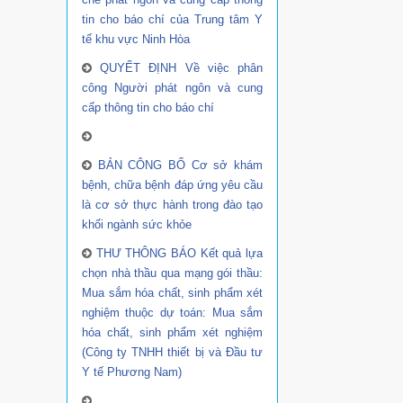
tin cho báo chí của Trung tâm Y
tế khu vực Ninh Hòa
QUYẾT ĐỊNH Về việc phân
công Người phát ngôn và cung
cấp thông tin cho báo chí
BẢN CÔNG BỐ Cơ sở khám
bệnh, chữa bệnh đáp ứng yêu cầu
là cơ sở thực hành trong đào tạo
khối ngành sức khỏe
THƯ THÔNG BÁO Kết quả lựa
chọn nhà thầu qua mạng gói thầu:
Mua sắm hóa chất, sinh phẩm xét
nghiệm thuộc dự toán: Mua sắm
hóa chất, sinh phẩm xét nghiệm
(Công ty TNHH thiết bị và Đầu tư
Y tế Phương Nam)