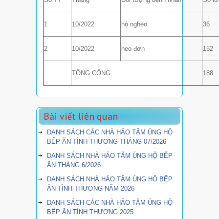
1
10/2022
hộ nghèo
36
2
10/2022
neo đơn
152
TỔNG CỘNG
188
Bài viết liên quan
DANH SÁCH CÁC NHÀ HẢO TÂM ỦNG HỘ
BẾP ĂN TÌNH THƯƠNG THÁNG 07/2026
DANH SÁCH NHÀ HẢO TÂM ỦNG HỘ BẾP
ĂN THÁNG 6/2026
DANH SÁCH NHÀ HẢO TÂM ỦNG HỘ BẾP
ĂN TÌNH THƯƠNG NĂM 2026
DANH SÁCH CÁC NHÀ HẢO TÂM ỦNG HỘ
BẾP ĂN TÌNH THƯƠNG 2025