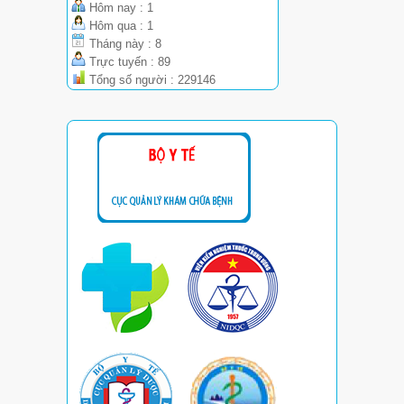
Hôm nay : 1
Hôm qua : 1
Tháng này : 8
Trực tuyến : 89
Tổng số người : 229146