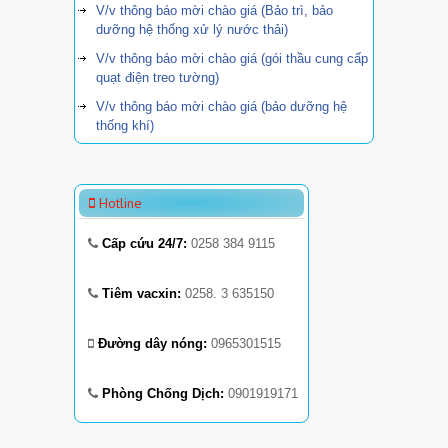
V/v thông báo mời chào giá (Bảo trì, bảo
dưỡng hệ thống xử lý nước thải)
V/v thông báo mời chào giá (gói thầu cung cấp
quạt điện treo tường)
V/v thông báo mời chào giá (bảo dưỡng hệ
thống khí)
Hotline
Cấp cứu 24/7:
0258 384 9115
Tiêm vacxin:
0258. 3 635150
Đường dây nóng:
0965301515
Phòng Chống Dịch:
0901919171