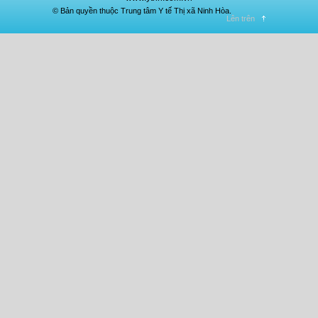
© Bản quyền thuộc Trung tâm Y tế Thị xã Ninh Hòa.
Lên trên