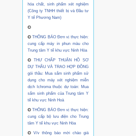
hóa chất, sinh phẩm xét nghiệm
(Công ty TNHH thiết bị và Đầu tư
Y tế Phương Nam)
THÔNG BÁO Đơn vị thực hiện:
cung cấp máy in phun màu cho
Trung tâm Y tế khu vực Ninh Hòa
THƯ CHẤP THUẬN HỒ SƠ
DỰ THẦU VÀ TRAO HỢP ĐỒNG
gói thầu: Mua sắm sinh phẩm sử
dụng cho máy xét nghiệm miễn
dịch Ichroma thuộc dự toán: Mua
sắm sinh phẩm của Trung tâm Y
tế khu vực Ninh Hoà
THÔNG BÁO Đơn vị thực hiện:
cung cấp bộ lưu điện cho Trung
tâm Y tế khu vực Ninh Hòa
V/v thông báo mời chào giá