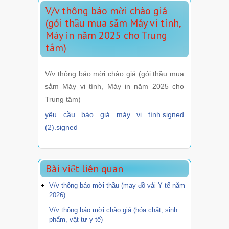
V/v thông báo mời chào giá
(gói thầu mua sắm Máy vi tính,
Máy in năm 2025 cho Trung
tâm)
V/v thông báo mời chào giá (gói thầu mua
sắm Máy vi tính, Máy in năm 2025 cho
Trung tâm)
yêu cầu báo giá máy vi tính.signed
(2).signed
Bài viết liên quan
V/v thông báo mời thầu (may đồ vải Y tế năm
2026)
V/v thông báo mời chào giá (hóa chất, sinh
phẩm, vật tư y tế)