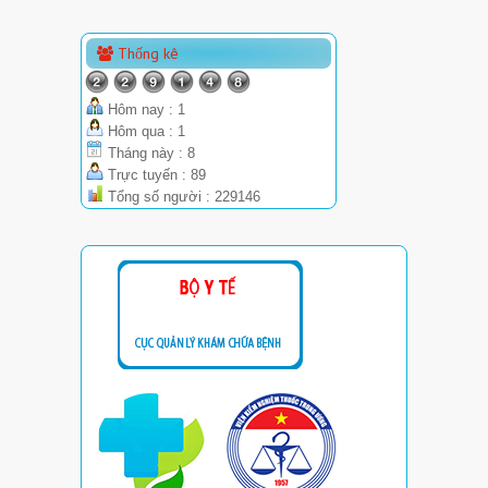
Thống kê
Hôm nay : 1
Hôm qua : 1
Tháng này : 8
Trực tuyến : 89
Tổng số người : 229146