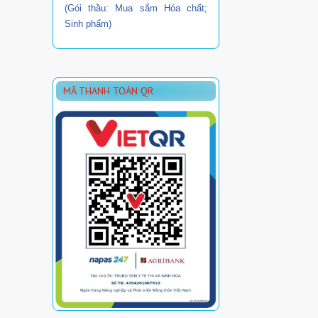
(Gói thầu: Mua sắm Hóa chất;
Sinh phẩm)
MÃ THANH TOÁN QR