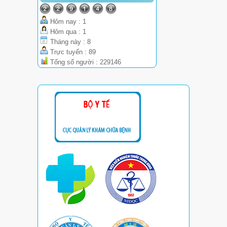
Hôm nay : 1
Hôm qua : 1
Tháng này : 8
Trực tuyến : 89
Tổng số người : 229146