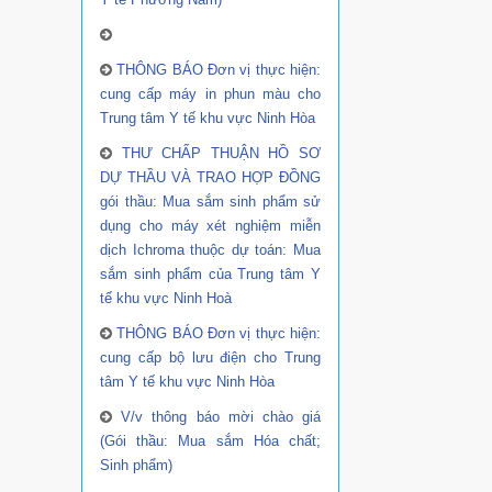
THÔNG BÁO Đơn vị thực hiện:
cung cấp máy in phun màu cho
Trung tâm Y tế khu vực Ninh Hòa
THƯ CHẤP THUẬN HỒ SƠ
DỰ THẦU VÀ TRAO HỢP ĐỒNG
gói thầu: Mua sắm sinh phẩm sử
dụng cho máy xét nghiệm miễn
dịch Ichroma thuộc dự toán: Mua
sắm sinh phẩm của Trung tâm Y
tế khu vực Ninh Hoà
THÔNG BÁO Đơn vị thực hiện:
cung cấp bộ lưu điện cho Trung
tâm Y tế khu vực Ninh Hòa
V/v thông báo mời chào giá
(Gói thầu: Mua sắm Hóa chất;
Sinh phẩm)