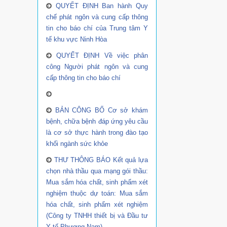
QUYẾT ĐỊNH Ban hành Quy
chế phát ngôn và cung cấp thông
tin cho báo chí của Trung tâm Y
tế khu vực Ninh Hòa
QUYẾT ĐỊNH Về việc phân
công Người phát ngôn và cung
cấp thông tin cho báo chí
BẢN CÔNG BỐ Cơ sở khám
bệnh, chữa bệnh đáp ứng yêu cầu
là cơ sở thực hành trong đào tạo
khối ngành sức khỏe
THƯ THÔNG BÁO Kết quả lựa
chọn nhà thầu qua mạng gói thầu:
Mua sắm hóa chất, sinh phẩm xét
nghiệm thuộc dự toán: Mua sắm
hóa chất, sinh phẩm xét nghiệm
(Công ty TNHH thiết bị và Đầu tư
Y tế Phương Nam)