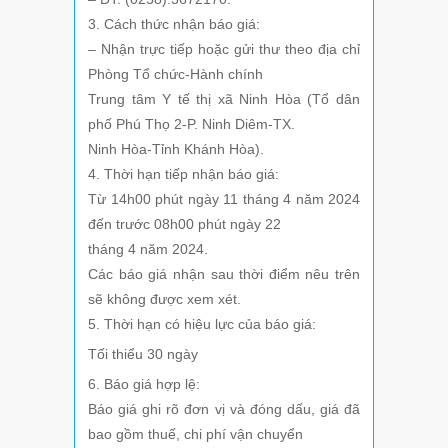
3. Cách thức nhận báo giá:
– Nhận trực tiếp hoặc gửi thư theo địa chỉ
Phòng Tổ chức-Hành chính
Trung tâm Y tế thị xã Ninh Hòa (Tổ dân
phố Phú Thọ 2-P. Ninh Diêm-TX.
Ninh Hòa-Tỉnh Khánh Hòa).
4. Thời hạn tiếp nhận báo giá:
Từ 14h00 phút ngày 11 tháng 4 năm 2024
đến trước 08h00 phút ngày 22
tháng 4 năm 2024.
Các báo giá nhận sau thời điểm nêu trên
sẽ không được xem xét.
5. Thời hạn có hiệu lực của báo giá:
Tối thiểu 30 ngày
6. Báo giá hợp lệ:
Báo giá ghi rõ đơn vị và đóng dấu, giá đã
bao gồm thuế, chi phí vận chuyển