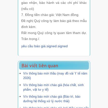
giao nhận, bảo hành và các chi phí khác
(nếu có)
7. Đồng tiền chào giá: Việt Nam đồng.
Đề nghị Quý công ty làm báo giá theo mẫu
đính kèm.
Rất mong Quý công ty quan tâm tham dự.
Trân trọng./.
yêu cầu báo giá.signed.signed
Bài viết liên quan
V/v thông báo mời thầu (may đồ vải Y tế năm
2026)
V/v thông báo mời chào giá (hóa chất, sinh
phẩm, vật tư y tế)
V/v thông báo mời chào giá (Bảo trì, bảo
dưỡng hệ thống xử lý nước thải)