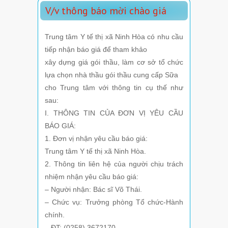
V/v thông báo mời chào giá
Trung tâm Y tế thị xã Ninh Hòa có nhu cầu
tiếp nhận báo giá để tham khảo
xây dựng giá gói thầu, làm cơ sở tổ chức
lựa chọn nhà thầu gói thầu cung cấp Sữa
cho Trung tâm với thông tin cụ thế như
sau:
I. THÔNG TIN CỦA ĐƠN VỊ YÊU CẦU
BÁO GIÁ:
1. Đơn vị nhận yêu cầu báo giá:
Trung tâm Y tế thị xã Ninh Hòa.
2. Thông tin liên hệ của người chịu trách
nhiệm nhận yêu cầu báo giá:
– Người nhận: Bác sĩ Võ Thái.
– Chức vụ: Trưởng phòng Tổ chức-Hành
chính.
– ĐT: (0258).3672170.