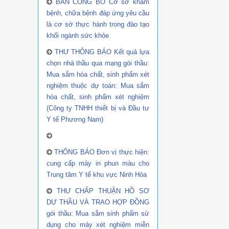
BẢN CÔNG BỐ Cơ sở khám
bệnh, chữa bệnh đáp ứng yêu cầu
là cơ sở thực hành trong đào tạo
khối ngành sức khỏe
THƯ THÔNG BÁO Kết quả lựa
chọn nhà thầu qua mạng gói thầu:
Mua sắm hóa chất, sinh phẩm xét
nghiệm thuộc dự toán: Mua sắm
hóa chất, sinh phẩm xét nghiệm
(Công ty TNHH thiết bị và Đầu tư
Y tế Phương Nam)
THÔNG BÁO Đơn vị thực hiện:
cung cấp máy in phun màu cho
Trung tâm Y tế khu vực Ninh Hòa
THƯ CHẤP THUẬN HỒ SƠ
DỰ THẦU VÀ TRAO HỢP ĐỒNG
gói thầu: Mua sắm sinh phẩm sử
dụng cho máy xét nghiệm miễn