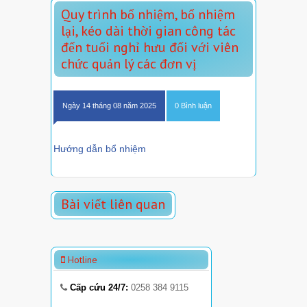
Quy trình bổ nhiệm, bổ nhiệm
lại, kéo dài thời gian công tác
đến tuổi nghỉ hưu đối với viên
chức quản lý các đơn vị
Ngày 14 tháng 08 năm 2025
0 Bình luận
Hướng dẫn bổ nhiệm
Bài viết liên quan
Hotline
Cấp cứu 24/7:
0258 384 9115