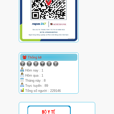
Thống kê
Hôm nay : 1
Hôm qua : 1
Tháng này : 8
Trực tuyến : 89
Tổng số người : 229146