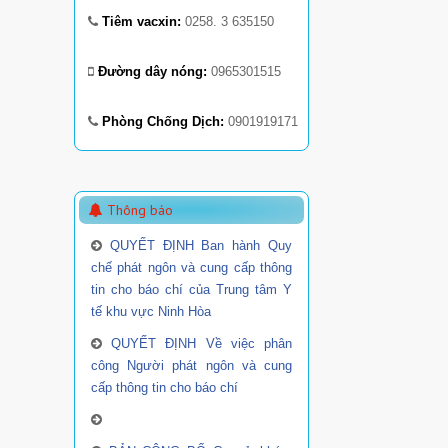
Tiêm vacxin:
0258. 3 635150
Đường dây nóng:
0965301515
Phòng Chống Dịch:
0901919171
Thông báo
QUYẾT ĐỊNH Ban hành Quy
chế phát ngôn và cung cấp thông
tin cho báo chí của Trung tâm Y
tế khu vực Ninh Hòa
QUYẾT ĐỊNH Về việc phân
công Người phát ngôn và cung
cấp thông tin cho báo chí