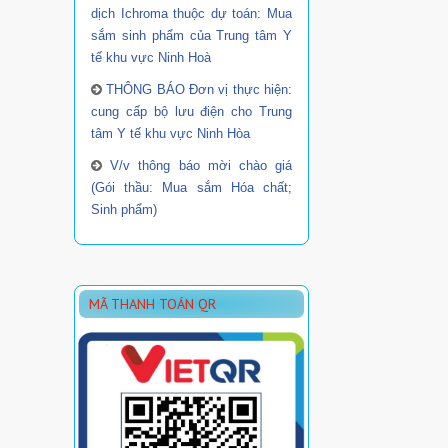
dịch Ichroma thuộc dự toán: Mua
sắm sinh phẩm của Trung tâm Y
tế khu vực Ninh Hoà
THÔNG BÁO Đơn vị thực hiện:
cung cấp bộ lưu điện cho Trung
tâm Y tế khu vực Ninh Hòa
V/v thông báo mời chào giá
(Gói thầu: Mua sắm Hóa chất;
Sinh phẩm)
MÃ THANH TOÁN QR