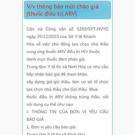
V/v thông báo mời chào giá
(thuốc điều trị ARV)
Căn cứ Công văn số 5283/SYT-NVYD
ngày 25/12/2023 của Sở Y tế Khánh
Hòa về việc chủ động lựa chọn nhà thầu
cung ứng thuốc ARV điều trị HIV thuộc
danh mục thuốc đàm phán giá.
Trung tâm Y tế thị xã Ninh Hòa có nhu cầu
tiếp nhận báo giá để tham khảo,
xây dựng giá gói thầu, làm cơ sở tổ chức
lựa chọn nhà thầu cho Gói thầu: Mua
thuốc điều trị ARV không trúng thầu, với
nội dung cụ thể như sau:
I. THÔNG TIN CỦA ĐƠN VỊ YÊU CẦU
BÁO GIÁ
1. Đơn vị yêu cầu báo giá:
Trung tâm Y tế thị xã Ninh Hòa.