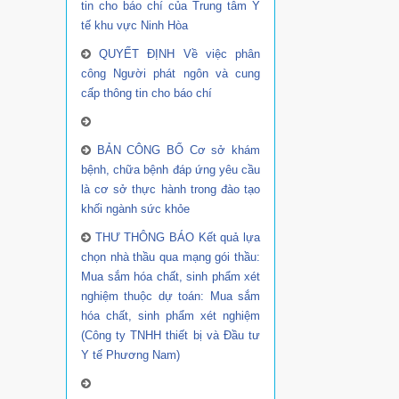
tin cho báo chí của Trung tâm Y
tế khu vực Ninh Hòa
QUYẾT ĐỊNH Về việc phân
công Người phát ngôn và cung
cấp thông tin cho báo chí
BẢN CÔNG BỐ Cơ sở khám
bệnh, chữa bệnh đáp ứng yêu cầu
là cơ sở thực hành trong đào tạo
khối ngành sức khỏe
THƯ THÔNG BÁO Kết quả lựa
chọn nhà thầu qua mạng gói thầu:
Mua sắm hóa chất, sinh phẩm xét
nghiệm thuộc dự toán: Mua sắm
hóa chất, sinh phẩm xét nghiệm
(Công ty TNHH thiết bị và Đầu tư
Y tế Phương Nam)