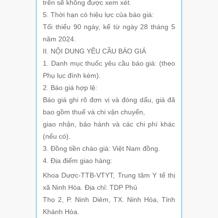
trên sẽ không được xem xét.
5. Thời hạn có hiệu lực của báo giá:
Tối thiểu 90 ngày, kể từ ngày 28 tháng 5
năm 2024.
II. NỘI DUNG YÊU CẦU BÁO GIÁ
1. Danh mục thuốc yêu cầu báo giá: (theo
Phụ lục đính kèm).
2. Báo giá hợp lệ:
Báo giá ghi rõ đơn vị và đóng dấu, giá đã
bao gồm thuế và chi vận chuyển,
giao nhận, bảo hành và các chi phí khác
(nếu có).
3. Đồng tiền chào giá: Việt Nam đồng.
4. Địa điểm giao hàng:
Khoa Dược-TTB-VTYT, Trung tâm Y tế thị
xã Ninh Hòa. Địa chỉ: TDP Phú
Thọ 2, P. Ninh Diêm, TX. Ninh Hòa, Tỉnh
Khánh Hòa.