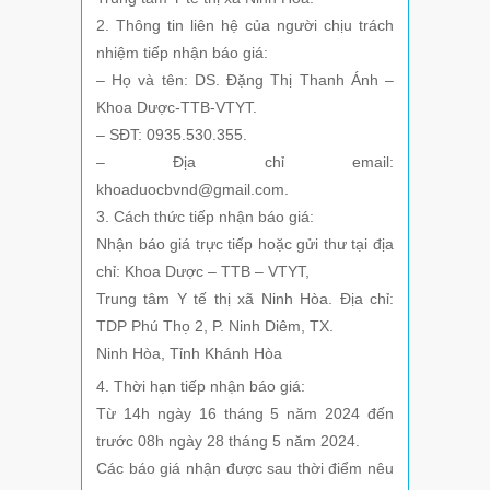
2. Thông tin liên hệ của người chịu trách
nhiệm tiếp nhận báo giá:
– Họ và tên: DS. Đặng Thị Thanh Ánh –
Khoa Dược-TTB-VTYT.
– SĐT: 0935.530.355.
– Địa chỉ email:
khoaduocbvnd@gmail.com.
3. Cách thức tiếp nhận báo giá:
Nhận báo giá trực tiếp hoặc gửi thư tại địa
chỉ: Khoa Dược – TTB – VTYT,
Trung tâm Y tế thị xã Ninh Hòa. Địa chỉ:
TDP Phú Thọ 2, P. Ninh Diêm, TX.
Ninh Hòa, Tỉnh Khánh Hòa
4. Thời hạn tiếp nhận báo giá:
Từ 14h ngày 16 tháng 5 năm 2024 đến
trước 08h ngày 28 tháng 5 năm 2024.
Các báo giá nhận được sau thời điểm nêu