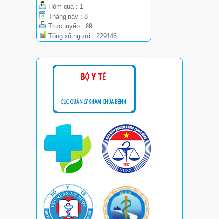
Hôm qua : 1
Tháng này : 8
Trực tuyến : 89
Tổng số người : 229146