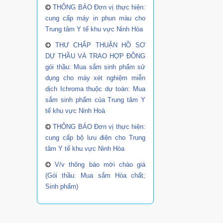
THÔNG BÁO Đơn vị thực hiện:
cung cấp máy in phun màu cho
Trung tâm Y tế khu vực Ninh Hòa
THƯ CHẤP THUẬN HỒ SƠ
DỰ THẦU VÀ TRAO HỢP ĐỒNG
gói thầu: Mua sắm sinh phẩm sử
dụng cho máy xét nghiệm miễn
dịch Ichroma thuộc dự toán: Mua
sắm sinh phẩm của Trung tâm Y
tế khu vực Ninh Hoà
THÔNG BÁO Đơn vị thực hiện:
cung cấp bộ lưu điện cho Trung
tâm Y tế khu vực Ninh Hòa
V/v thông báo mời chào giá
(Gói thầu: Mua sắm Hóa chất;
Sinh phẩm)