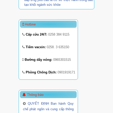
tạo khối ngành sức khỏe
Hotline
Cấp cứu 24/7:
0258 384 9115
Tiêm vacxin:
0258. 3 635150
Đường dây nóng:
0965301515
Phòng Chống Dịch:
0901919171
Thông báo
QUYẾT ĐỊNH Ban hành Quy
chế phát ngôn và cung cấp thông