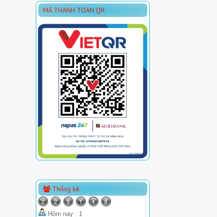
MÃ THANH TOÁN QR
Thống kê
Hôm nay : 1