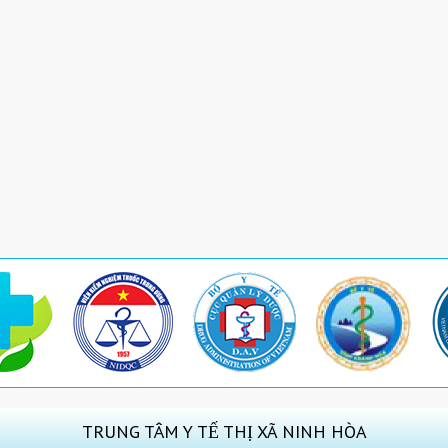
TRUNG TÂM Y TẾ THỊ XÃ NINH HÒA