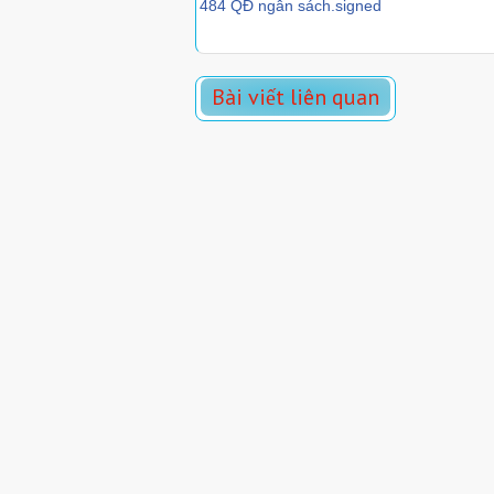
484 QĐ ngân sách.signed
Bài viết liên quan