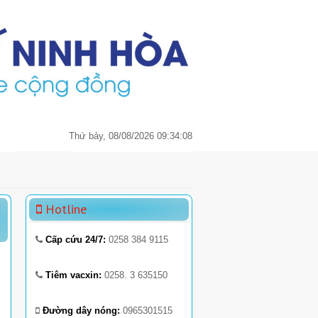
Thứ bảy, 08/08/2026 09:34:08
Hotline
Cấp cứu 24/7:
0258 384 9115
Tiêm vacxin:
0258. 3 635150
Đường dây nóng:
0965301515