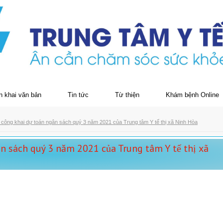
n khai văn bản
Tin tức
Từ thiện
Khám bệnh Online
 công khai dự toán ngân sách quý 3 năm 2021 của Trung tâm Y tế thị xã Ninh Hòa
ân sách quý 3 năm 2021 của Trung tâm Y tế thị xã