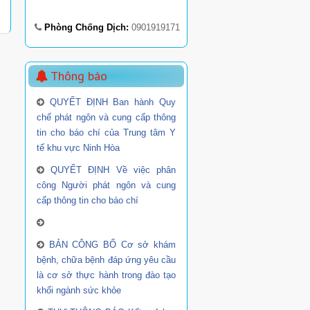
Phòng Chống Dịch:
0901919171
Thông báo
QUYẾT ĐỊNH Ban hành Quy
chế phát ngôn và cung cấp thông
tin cho báo chí của Trung tâm Y
tế khu vực Ninh Hòa
QUYẾT ĐỊNH Về việc phân
công Người phát ngôn và cung
cấp thông tin cho báo chí
BẢN CÔNG BỐ Cơ sở khám
bệnh, chữa bệnh đáp ứng yêu cầu
là cơ sở thực hành trong đào tạo
khối ngành sức khỏe