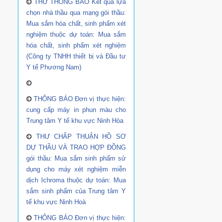
THƯ THÔNG BÁO Kết quả lựa
chọn nhà thầu qua mạng gói thầu:
Mua sắm hóa chất, sinh phẩm xét
nghiệm thuộc dự toán: Mua sắm
hóa chất, sinh phẩm xét nghiệm
(Công ty TNHH thiết bị và Đầu tư
Y tế Phương Nam)
THÔNG BÁO Đơn vị thực hiện:
cung cấp máy in phun màu cho
Trung tâm Y tế khu vực Ninh Hòa
THƯ CHẤP THUẬN HỒ SƠ
DỰ THẦU VÀ TRAO HỢP ĐỒNG
gói thầu: Mua sắm sinh phẩm sử
dụng cho máy xét nghiệm miễn
dịch Ichroma thuộc dự toán: Mua
sắm sinh phẩm của Trung tâm Y
tế khu vực Ninh Hoà
THÔNG BÁO Đơn vị thực hiện: