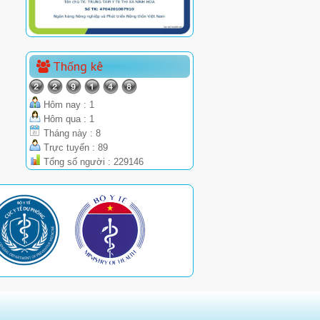
Thống kê
Hôm nay : 1
Hôm qua : 1
Tháng này : 8
Trực tuyến : 89
Tổng số người : 229146