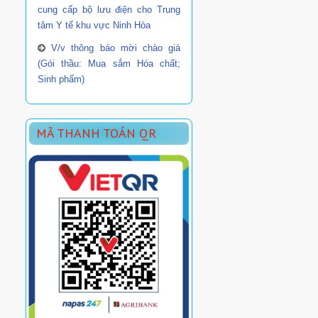
cung cấp bộ lưu điện cho Trung
tâm Y tế khu vực Ninh Hòa
V/v thông báo mời chào giá
(Gói thầu: Mua sắm Hóa chất;
Sinh phẩm)
MÃ THANH TOÁN QR