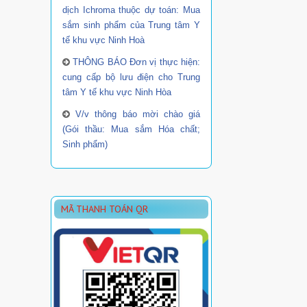
dịch Ichroma thuộc dự toán: Mua
sắm sinh phẩm của Trung tâm Y
tế khu vực Ninh Hoà
THÔNG BÁO Đơn vị thực hiện:
cung cấp bộ lưu điện cho Trung
tâm Y tế khu vực Ninh Hòa
V/v thông báo mời chào giá
(Gói thầu: Mua sắm Hóa chất;
Sinh phẩm)
MÃ THANH TOÁN QR