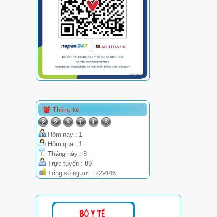
Thống kê
Hôm nay : 1
Hôm qua : 1
Tháng này : 8
Trực tuyến : 89
Tổng số người : 229146