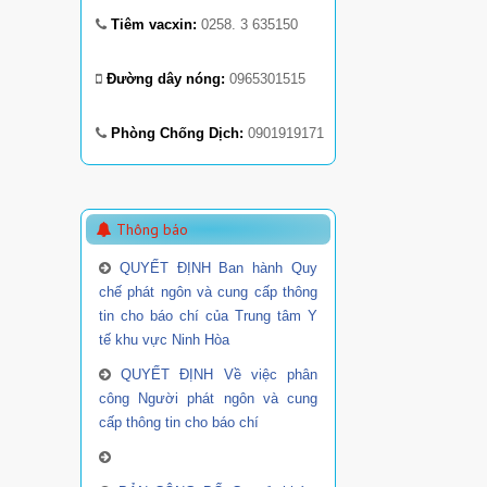
Tiêm vacxin:
0258. 3 635150
Đường dây nóng:
0965301515
Phòng Chống Dịch:
0901919171
Thông báo
QUYẾT ĐỊNH Ban hành Quy
chế phát ngôn và cung cấp thông
tin cho báo chí của Trung tâm Y
tế khu vực Ninh Hòa
QUYẾT ĐỊNH Về việc phân
công Người phát ngôn và cung
cấp thông tin cho báo chí