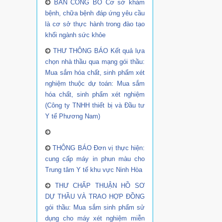
BẢN CÔNG BỐ Cơ sở khám
bệnh, chữa bệnh đáp ứng yêu cầu
là cơ sở thực hành trong đào tạo
khối ngành sức khỏe
THƯ THÔNG BÁO Kết quả lựa
chọn nhà thầu qua mạng gói thầu:
Mua sắm hóa chất, sinh phẩm xét
nghiệm thuộc dự toán: Mua sắm
hóa chất, sinh phẩm xét nghiệm
(Công ty TNHH thiết bị và Đầu tư
Y tế Phương Nam)
THÔNG BÁO Đơn vị thực hiện:
cung cấp máy in phun màu cho
Trung tâm Y tế khu vực Ninh Hòa
THƯ CHẤP THUẬN HỒ SƠ
DỰ THẦU VÀ TRAO HỢP ĐỒNG
gói thầu: Mua sắm sinh phẩm sử
dụng cho máy xét nghiệm miễn