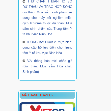
THƯ CHẤP THUẬN HỒ SƠ
DỰ THẦU VÀ TRAO HỢP ĐỒNG
gói thầu: Mua sắm sinh phẩm sử
dụng cho máy xét nghiệm miễn
dịch Ichroma thuộc dự toán: Mua
sắm sinh phẩm của Trung tâm Y
tế khu vực Ninh Hoà
THÔNG BÁO Đơn vị thực hiện:
cung cấp bộ lưu điện cho Trung
tâm Y tế khu vực Ninh Hòa
V/v thông báo mời chào giá
(Gói thầu: Mua sắm Hóa chất;
Sinh phẩm)
MÃ THANH TOÁN QR