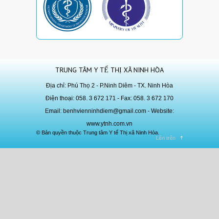
TRUNG TÂM Y TẾ THỊ XÃ NINH HÒA
Địa chỉ: Phú Thọ 2 - P.Ninh Diêm - TX. Ninh Hòa
Điện thoại: 058. 3 672 171 - Fax: 058. 3 672 170
Email:
benhvienninhdiem@gmail.com
- Website:
www.ytnh.com.vn
© Bản quyền thuộc Trung tâm Y tế Thị xã Ninh Hòa.
Lên trên