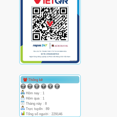
Thống kê
Hôm nay : 1
Hôm qua : 1
Tháng này : 8
Trực tuyến : 89
Tổng số người : 229146