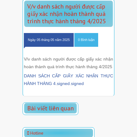
V/v danh sách người được cấp
giấy xác nhận hoàn thành quá
trình thực hành tháng 4/2025
Ngày 05 tháng 05 năm 2025
0 Bình luận
V/v danh sách người được cấp giấy xác nhận
hoàn thành quá trình thực hành tháng 4/2025
DANH SÁCH CẤP GIẤY XÁC NHẬN THỰC
HÀNH THÁNG 4.signed.signed
Bài viết liên quan
Hotline