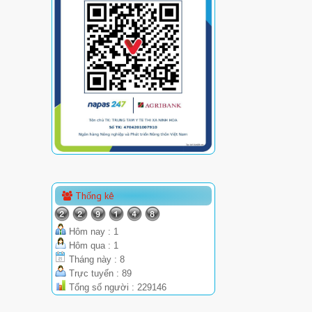
Thống kê
Hôm nay : 1
Hôm qua : 1
Tháng này : 8
Trực tuyến : 89
Tổng số người : 229146