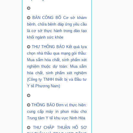
BẢN CÔNG BỐ Cơ sở khám
bệnh, chữa bệnh đáp ứng yêu cầu
là cơ sở thực hành trong đào tạo
khối ngành sức khỏe
THƯ THÔNG BÁO Kết quả lựa
chọn nhà thầu qua mạng gói thầu:
Mua sắm hóa chất, sinh phẩm xét
nghiệm thuộc dự toán: Mua sắm
hóa chất, sinh phẩm xét nghiệm
(Công ty TNHH thiết bị và Đầu tư
Y tế Phương Nam)
THÔNG BÁO Đơn vị thực hiện:
cung cấp máy in phun màu cho
Trung tâm Y tế khu vực Ninh Hòa
THƯ CHẤP THUẬN HỒ SƠ