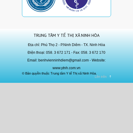
TRUNG TÂM Y TẾ THỊ XÃ NINH HÒA
Địa chỉ: Phú Thọ 2 - P.Ninh Diêm - TX. Ninh Hòa
Điện thoại: 058. 3 672 171 - Fax: 058. 3 672 170
Email:
benhvienninhdiem@gmail.com
- Website:
www.ytnh.com.vn
© Bản quyền thuộc Trung tâm Y tế Thị xã Ninh Hòa.
Lên trên