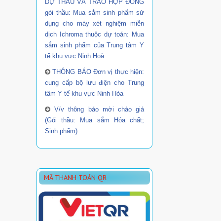
DỰ THẦU VÀ TRAO HỢP ĐỒNG
gói thầu: Mua sắm sinh phẩm sử
dụng cho máy xét nghiệm miễn
dịch Ichroma thuộc dự toán: Mua
sắm sinh phẩm của Trung tâm Y
tế khu vực Ninh Hoà
THÔNG BÁO Đơn vị thực hiện:
cung cấp bộ lưu điện cho Trung
tâm Y tế khu vực Ninh Hòa
V/v thông báo mời chào giá
(Gói thầu: Mua sắm Hóa chất;
Sinh phẩm)
MÃ THANH TOÁN QR