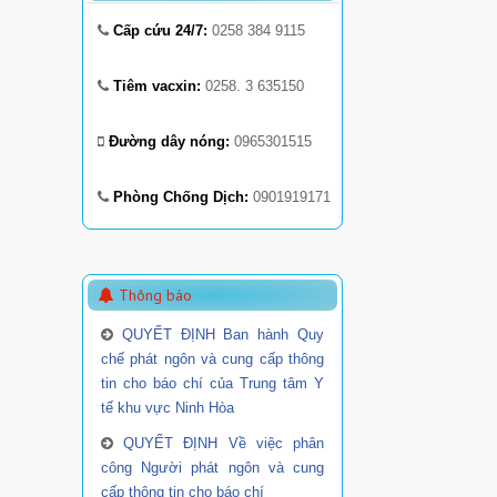
Cấp cứu 24/7:
0258 384 9115
Tiêm vacxin:
0258. 3 635150
Đường dây nóng:
0965301515
Phòng Chống Dịch:
0901919171
Thông báo
QUYẾT ĐỊNH Ban hành Quy
chế phát ngôn và cung cấp thông
tin cho báo chí của Trung tâm Y
tế khu vực Ninh Hòa
QUYẾT ĐỊNH Về việc phân
công Người phát ngôn và cung
cấp thông tin cho báo chí