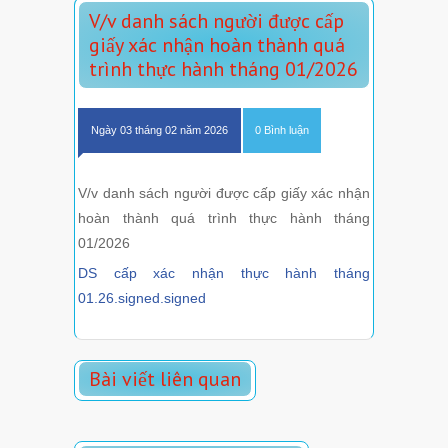
V/v danh sách người được cấp
giấy xác nhận hoàn thành quá
trình thực hành tháng 01/2026
Ngày 03 tháng 02 năm 2026
0 Bình luận
V/v danh sách người được cấp giấy xác nhận
hoàn thành quá trình thực hành tháng
01/2026
DS cấp xác nhận thực hành tháng
01.26.signed.signed
Bài viết liên quan