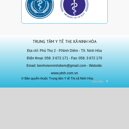
TRUNG TÂM Y TẾ THỊ XÃ NINH HÒA
Địa chỉ: Phú Thọ 2 - P.Ninh Diêm - TX. Ninh Hòa
Điện thoại: 058. 3 672 171 - Fax: 058. 3 672 170
Email:
benhvienninhdiem@gmail.com
- Website:
www.ytnh.com.vn
© Bản quyền thuộc Trung tâm Y tế Thị xã Ninh Hòa.
Lên trên