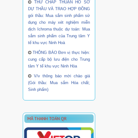
THƯ CHẤP THUẬN HỒ SƠ
DỰ THẦU VÀ TRAO HỢP ĐỒNG
gói thầu: Mua sắm sinh phẩm sử
dụng cho máy xét nghiệm miễn
dịch Ichroma thuộc dự toán: Mua
sắm sinh phẩm của Trung tâm Y
tế khu vực Ninh Hoà
THÔNG BÁO Đơn vị thực hiện:
cung cấp bộ lưu điện cho Trung
tâm Y tế khu vực Ninh Hòa
V/v thông báo mời chào giá
(Gói thầu: Mua sắm Hóa chất;
Sinh phẩm)
MÃ THANH TOÁN QR