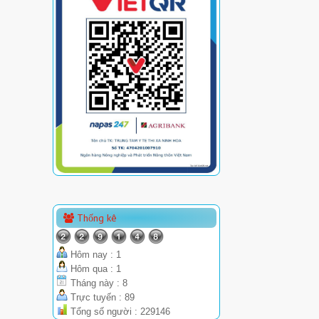
Thống kê
Hôm nay : 1
Hôm qua : 1
Tháng này : 8
Trực tuyến : 89
Tổng số người : 229146