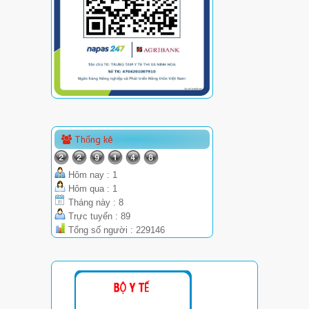
Thống kê
Hôm nay : 1
Hôm qua : 1
Tháng này : 8
Trực tuyến : 89
Tổng số người : 229146