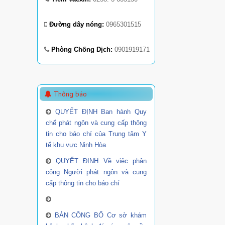
Đường dây nóng:
0965301515
Phòng Chống Dịch:
0901919171
Thông báo
QUYẾT ĐỊNH Ban hành Quy
chế phát ngôn và cung cấp thông
tin cho báo chí của Trung tâm Y
tế khu vực Ninh Hòa
QUYẾT ĐỊNH Về việc phân
công Người phát ngôn và cung
cấp thông tin cho báo chí
BẢN CÔNG BỐ Cơ sở khám