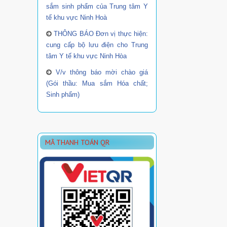
sắm sinh phẩm của Trung tâm Y
tế khu vực Ninh Hoà
THÔNG BÁO Đơn vị thực hiện:
cung cấp bộ lưu điện cho Trung
tâm Y tế khu vực Ninh Hòa
V/v thông báo mời chào giá
(Gói thầu: Mua sắm Hóa chất;
Sinh phẩm)
MÃ THANH TOÁN QR