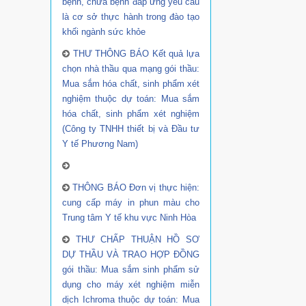
bệnh, chữa bệnh đáp ứng yêu cầu
là cơ sở thực hành trong đào tạo
khối ngành sức khỏe
THƯ THÔNG BÁO Kết quả lựa
chọn nhà thầu qua mạng gói thầu:
Mua sắm hóa chất, sinh phẩm xét
nghiệm thuộc dự toán: Mua sắm
hóa chất, sinh phẩm xét nghiệm
(Công ty TNHH thiết bị và Đầu tư
Y tế Phương Nam)
THÔNG BÁO Đơn vị thực hiện:
cung cấp máy in phun màu cho
Trung tâm Y tế khu vực Ninh Hòa
THƯ CHẤP THUẬN HỒ SƠ
DỰ THẦU VÀ TRAO HỢP ĐỒNG
gói thầu: Mua sắm sinh phẩm sử
dụng cho máy xét nghiệm miễn
dịch Ichroma thuộc dự toán: Mua