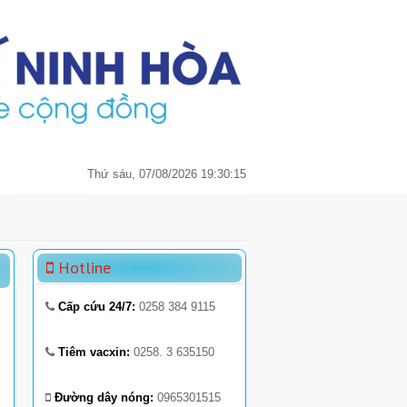
Thứ sáu, 07/08/2026 19:30:15
Hotline
Cấp cứu 24/7:
0258 384 9115
Tiêm vacxin:
0258. 3 635150
Đường dây nóng:
0965301515