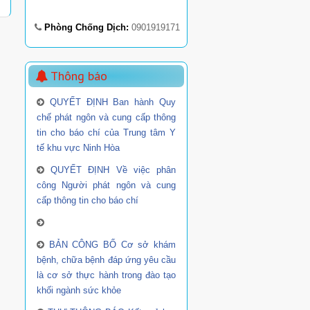
Phòng Chống Dịch:
0901919171
Thông báo
QUYẾT ĐỊNH Ban hành Quy
chế phát ngôn và cung cấp thông
tin cho báo chí của Trung tâm Y
tế khu vực Ninh Hòa
QUYẾT ĐỊNH Về việc phân
công Người phát ngôn và cung
cấp thông tin cho báo chí
BẢN CÔNG BỐ Cơ sở khám
bệnh, chữa bệnh đáp ứng yêu cầu
là cơ sở thực hành trong đào tạo
khối ngành sức khỏe