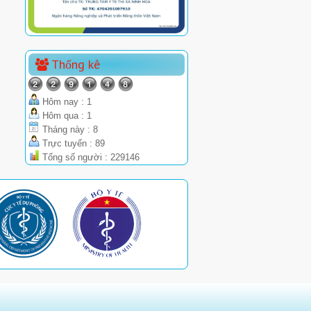
Thống kê
Hôm nay : 1
Hôm qua : 1
Tháng này : 8
Trực tuyến : 89
Tổng số người : 229146