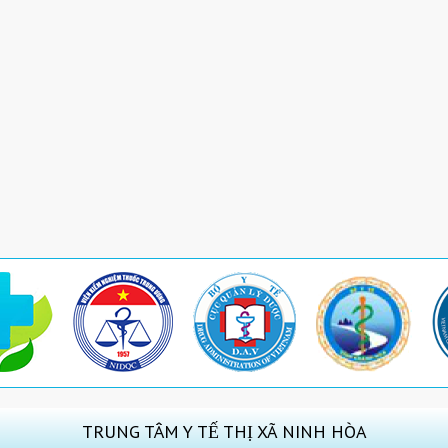
TRUNG TÂM Y TẾ THỊ XÃ NINH HÒA