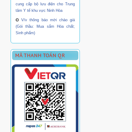
cung cấp bộ lưu điện cho Trung
tâm Y tế khu vực Ninh Hòa
V/v thông báo mời chào giá
(Gói thầu: Mua sắm Hóa chất;
Sinh phẩm)
MÃ THANH TOÁN QR