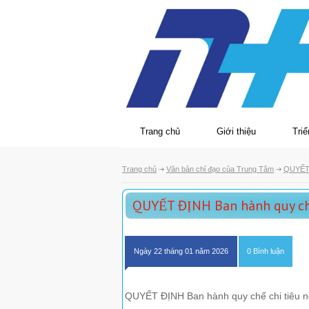
Trang chủ
Giới thiệu
Triể
Trang chủ
Văn bản chỉ đạo của Trung Tâm
QUYẾT 
QUYẾT ĐỊNH Ban hành quy chế
Ngày 22 tháng 01 năm 2026
0 Bình luận
QUYẾT ĐỊNH Ban hành quy chế chi tiêu 