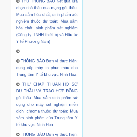
THƯ THÔNG BÁO Kết quả lựa
chọn nhà thầu qua mạng gói thầu:
Mua sắm hóa chất, sinh phẩm xét
nghiệm thuộc dự toán: Mua sắm
hóa chất, sinh phẩm xét nghiệm
(Công ty TNHH thiết bị và Đầu tư
Y tế Phương Nam)
THÔNG BÁO Đơn vị thực hiện:
cung cấp máy in phun màu cho
Trung tâm Y tế khu vực Ninh Hòa
THƯ CHẤP THUẬN HỒ SƠ
DỰ THẦU VÀ TRAO HỢP ĐỒNG
gói thầu: Mua sắm sinh phẩm sử
dụng cho máy xét nghiệm miễn
dịch Ichroma thuộc dự toán: Mua
sắm sinh phẩm của Trung tâm Y
tế khu vực Ninh Hoà
THÔNG BÁO Đơn vị thực hiện: