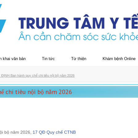
n khai văn bản
Tin tức
Từ thiện
Khám bệnh Online
ĐỊNH Ban hành quy chế chi tiêu nội bộ năm 2026
 chi tiêu nội bộ năm 2026
nội bộ năm 2026,
17 QĐ Quy chế CTNB