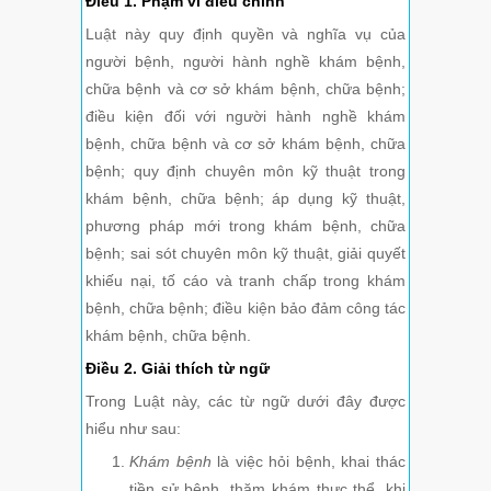
Điều 1. Phạm vi điều chỉnh
Luật này quy định quyền và nghĩa vụ của
người bệnh, người hành nghề khám bệnh,
chữa bệnh và cơ sở khám bệnh, chữa bệnh;
điều kiện đối với người hành nghề khám
bệnh, chữa bệnh và cơ sở khám bệnh, chữa
bệnh; quy định chuyên môn kỹ thuật trong
khám bệnh, chữa bệnh; áp dụng kỹ thuật,
phương pháp mới trong khám bệnh, chữa
bệnh; sai sót chuyên môn kỹ thuật, giải quyết
khiếu nại, tố cáo và tranh chấp trong khám
bệnh, chữa bệnh; điều kiện bảo đảm công tác
khám bệnh, chữa bệnh.
Điều 2. Giải thích từ ngữ
Trong Luật này, các từ ngữ dưới đây được
hiểu như sau:
Khám bệnh
là việc hỏi bệnh, khai thác
tiền sử bệnh, thăm khám thực thể, khi