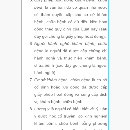
Giấy phép hoạt động khám bệnh, chữa
bệnh
là văn bản do cơ quan nhà nước
có thẩm quyền cấp cho cơ sở khám
bệnh, chữa bệnh có đủ điều kiện hoạt
động theo quy định của Luật này (sau
đây gọi chung là giấy phép hoạt động).
Người hành nghề khám bệnh, chữa
bệnh
là người đã được cấp chứng chỉ
hành nghề và thực hiện khám bệnh,
chữa bệnh (sau đây gọi chung là người
hành nghề).
Cơ sở khám bệnh, chữa bệnh
là cơ sở
cố định hoặc lưu động đã được cấp
giấy phép hoạt động và cung cấp dịch
vụ khám bệnh, chữa bệnh.
Lương y
là người có hiểu biết về lý luận
y dược học cổ truyền, có kinh nghiệm
khám bệnh, chữa bệnh bằng phương