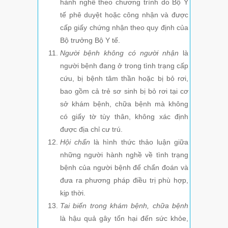
hành nghề theo chương trình do Bộ Y
tế phê duyệt hoặc công nhận và được
cấp giấy chứng nhận theo quy định của
Bộ trưởng Bộ Y tế.
Người bệnh không có người nhận
là
người bệnh đang ở trong tình trạng cấp
cứu, bị bệnh tâm thần hoặc bị bỏ rơi,
bao gồm cả trẻ sơ sinh bị bỏ rơi tại cơ
sở khám bệnh, chữa bệnh mà không
có giấy tờ tùy thân, không xác định
được địa chỉ cư trú.
Hội chẩn
là hình thức thảo luận giữa
những người hành nghề về tình trạng
bệnh của người bệnh để chẩn đoán và
đưa ra phương pháp điều trị phù hợp,
kịp thời.
Tai biến trong khám bệnh, chữa bệnh
là hậu quả gây tổn hại đến sức khỏe,