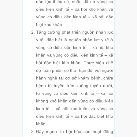
dân tộc thiểu số, nhân dân ở vùng có
điều kiện kinh tế – xã hội khó khăn và
vùng có điều kiện kinh tế – xã hội đặc
biệt khó khăn.
Tăng cường phát triển nguồn nhân lực
y tế, đặc biệt là nguồn nhân lực y tế ở
vùng có điều kiện kinh tế – xã hội khó
khăn và vùng có điều kiện kinh tế – xã
hội đặc biệt khó khăn. Thực hiện chế
độ luân phiên có thời hạn đối với người
hành nghề tại cơ sở khám bệnh, chữa
bệnh từ tuyến trên xuống tuyến dưới,
từ vùng có điều kiện kinh tế – xã hội
không khó khăn đến vùng có điều kiện
kinh tế – xã hội khó khăn và vùng có
điều kiện kinh tế – xã hội đặc biệt khó
khăn.
Đẩy mạnh xã hội hóa các hoạt động