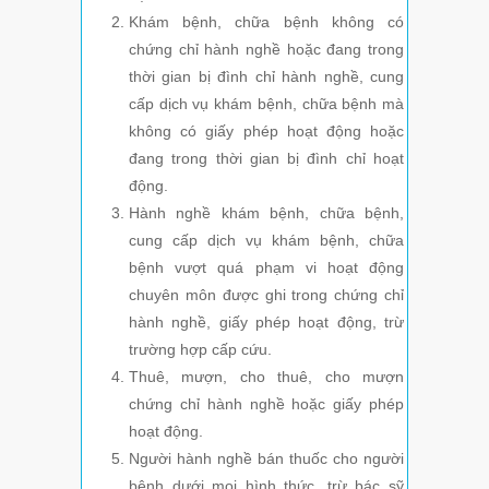
Khám bệnh, chữa bệnh không có
chứng chỉ hành nghề hoặc đang trong
thời gian bị đình chỉ hành nghề, cung
cấp dịch vụ khám bệnh, chữa bệnh mà
không có giấy phép hoạt động hoặc
đang trong thời gian bị đình chỉ hoạt
động.
Hành nghề khám bệnh, chữa bệnh,
cung cấp dịch vụ khám bệnh, chữa
bệnh vượt quá phạm vi hoạt động
chuyên môn được ghi trong chứng chỉ
hành nghề, giấy phép hoạt động, trừ
trường hợp cấp cứu.
Thuê, mượn, cho thuê, cho mượn
chứng chỉ hành nghề hoặc giấy phép
hoạt động.
Người hành nghề bán thuốc cho người
bệnh dưới mọi hình thức, trừ bác sỹ