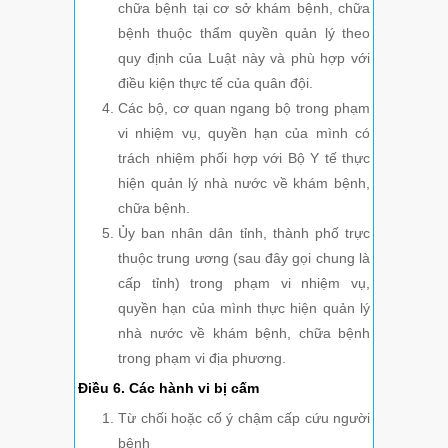
chữa bệnh tại cơ sở khám bệnh, chữa
bệnh thuộc thẩm quyền quản lý theo
quy định của Luật này và phù hợp với
điều kiện thực tế của quân đội.
Các bộ, cơ quan ngang bộ trong phạm
vi nhiệm vụ, quyền hạn của mình có
trách nhiệm phối hợp với Bộ Y tế thực
hiện quản lý nhà nước về khám bệnh,
chữa bệnh.
Ủy ban nhân dân tỉnh, thành phố trực
thuộc trung ương (sau đây gọi chung là
cấp tỉnh) trong phạm vi nhiệm vụ,
quyền hạn của mình thực hiện quản lý
nhà nước về khám bệnh, chữa bệnh
trong phạm vi địa phương.
Điều 6. Các hành vi bị cấm
Từ chối hoặc cố ý chậm cấp cứu người
bệnh