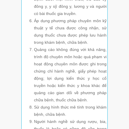
đông y, y sỹ đông y, lương y và người
có bài thuốc gia truyền.
Áp dụng phương pháp chuyên môn kỹ
thuật y tế chưa được công nhận, sử
dụng thuốc chưa được phép lưu hành
trong khám bệnh, chữa bệnh.
Quảng cáo không đúng với khả năng,
trình độ chuyên môn hoặc quá phạm vi
hoạt động chuyên môn được ghi trong
chứng chỉ hành nghề, giấy phép hoạt
động; lợi dụng kiến thức y học cổ
truyền hoặc kiến thức y khoa khác để
quảng cáo gian dối về phương pháp
chữa bệnh, thuốc chữa bệnh.
Sử dụng hình thức mê tính trong khám
bệnh, chữa bệnh.
Người hành nghề sử dụng rượu, bia,
thuốc lá hoặc có nồng độ cồn trong