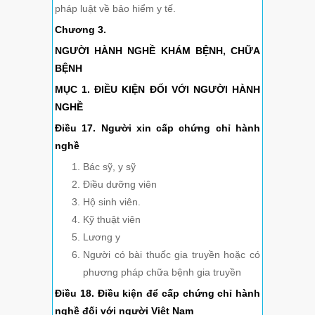
pháp luật về bảo hiểm y tế.
Chương 3.
NGƯỜI HÀNH NGHỀ KHÁM BỆNH, CHỮA
BỆNH
MỤC 1. ĐIỀU KIỆN ĐỐI VỚI NGƯỜI HÀNH
NGHỀ
Điều 17. Người xin cấp chứng chỉ hành
nghề
Bác sỹ, y sỹ
Điều dưỡng viên
Hộ sinh viên.
Kỹ thuật viên
Lương y
Người có bài thuốc gia truyền hoặc có
phương pháp chữa bệnh gia truyền
Điều 18. Điều kiện để cấp chứng chỉ hành
nghề đối với người Việt
Nam