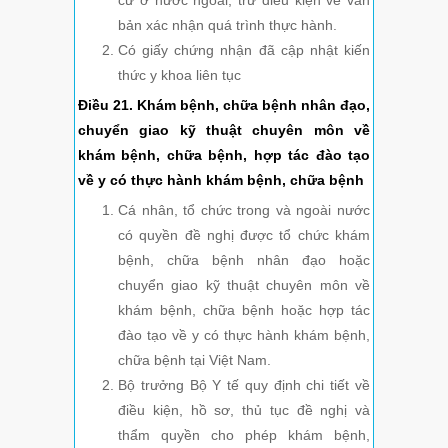
cư ở nước ngoài, trừ điều kiện về văn
bản xác nhận quá trình thực hành.
Có giấy chứng nhận đã cập nhật kiến
thức y khoa liên tục
Điều 21. Khám bệnh, chữa bệnh nhân đạo,
chuyển giao kỹ thuật chuyên môn về
khám bệnh, chữa bệnh, hợp tác đào tạo
về y có thực hành khám bệnh, chữa bệnh
Cá nhân, tổ chức trong và ngoài nước
có quyền đề nghị được tổ chức khám
bệnh, chữa bệnh nhân đạo hoặc
chuyển giao kỹ thuật chuyên môn về
khám bệnh, chữa bệnh hoặc hợp tác
đào tạo về y có thực hành khám bệnh,
chữa bệnh tại Việt Nam.
Bộ trưởng Bộ Y tế quy định chi tiết về
điều kiện, hồ sơ, thủ tục đề nghị và
thẩm quyền cho phép khám bệnh,