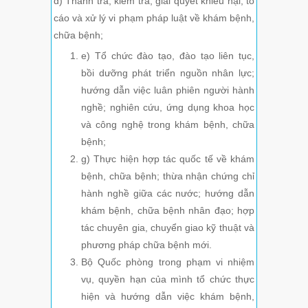
đ) Thanh tra, kiểm tra, giải quyết khiếu nại, tố
cáo và xử lý vi phạm pháp luật về khám bệnh,
chữa bệnh;
e) Tổ chức đào tạo, đào tạo liên tục,
bồi dưỡng phát triển nguồn nhân lực;
hướng dẫn việc luân phiên người hành
nghề; nghiên cứu, ứng dụng khoa học
và công nghệ trong khám bệnh, chữa
bệnh;
g) Thực hiện hợp tác quốc tế về khám
bệnh, chữa bệnh; thừa nhận chứng chỉ
hành nghề giữa các nước; hướng dẫn
khám bệnh, chữa bệnh nhân đạo; hợp
tác chuyên gia, chuyển giao kỹ thuật và
phương pháp chữa bệnh mới.
Bộ Quốc phòng trong phạm vi nhiệm
vụ, quyền hạn của mình tổ chức thực
hiện và hướng dẫn việc khám bệnh,