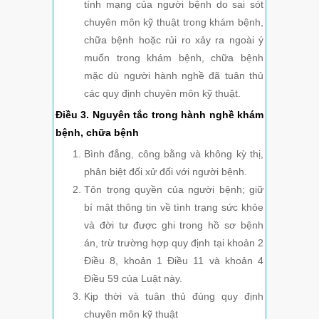
tính mạng của người bệnh do sai sót
chuyên môn kỹ thuật trong khám bệnh,
chữa bệnh hoặc rủi ro xảy ra ngoài ý
muốn trong khám bệnh, chữa bệnh
mặc dù người hành nghề đã tuân thủ
các quy định chuyên môn kỹ thuật.
Điều 3. Nguyên tắc trong hành nghề khám
bệnh, chữa bệnh
Bình đẳng, công bằng và không kỳ thị,
phân biệt đối xử đối với người bệnh.
Tôn trọng quyền của người bệnh; giữ
bí mật thông tin về tình trạng sức khỏe
và đời tư được ghi trong hồ sơ bệnh
án, trừ trường hợp quy định tại khoản 2
Điều 8, khoản 1 Điều 11 và khoản 4
Điều 59 của Luật này.
Kịp thời và tuân thủ đúng quy định
chuyên môn kỹ thuật