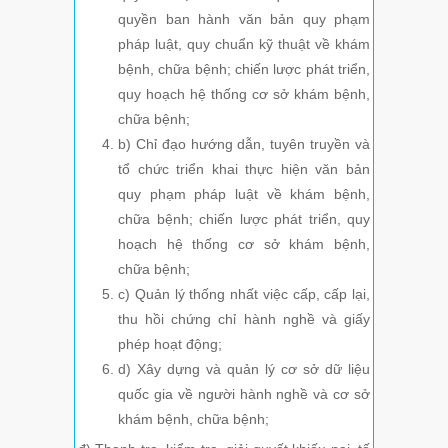
quyền ban hành văn bản quy phạm
pháp luật, quy chuẩn kỹ thuật về khám
bệnh, chữa bệnh; chiến lược phát triển,
quy hoạch hệ thống cơ sở khám bệnh,
chữa bệnh;
b) Chỉ đạo hướng dẫn, tuyên truyền và
tổ chức triển khai thực hiện văn bản
quy phạm pháp luật về khám bệnh,
chữa bệnh; chiến lược phát triển, quy
hoạch hệ thống cơ sở khám bệnh,
chữa bệnh;
c) Quản lý thống nhất việc cấp, cấp lại,
thu hồi chứng chỉ hành nghề và giấy
phép hoạt động;
d) Xây dựng và quản lý cơ sở dữ liệu
quốc gia về người hành nghề và cơ sở
khám bệnh, chữa bệnh;