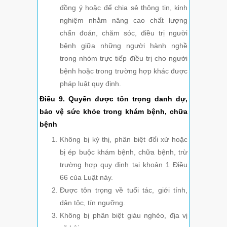
đồng ý hoặc để chia sẻ thông tin, kinh
nghiệm nhằm nâng cao chất lượng
chẩn đoán, chăm sóc, điều trị người
bệnh giữa những người hành nghề
trong nhóm trực tiếp điều trị cho người
bệnh hoặc trong trường hợp khác được
pháp luật quy định.
Điều 9. Quyền được tôn trọng danh dự,
bảo vệ sức khỏe trong khám bệnh, chữa
bệnh
Không bị kỳ thị, phân biệt đối xử hoặc
bị ép buộc khám bệnh, chữa bệnh, trừ
trường hợp quy định tại khoản 1 Điều
66 của Luật này.
Được tôn trọng về tuổi tác, giới tính,
dân tộc, tín ngưỡng.
Không bị phân biệt giàu nghèo, địa vị