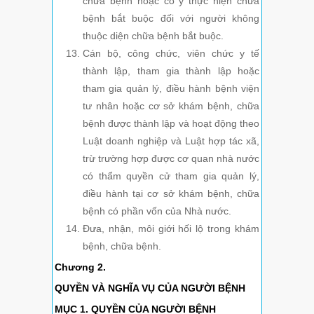
chữa bệnh hoặc cố ý thực hiện chữa
bệnh bắt buộc đối với người không
thuộc diện chữa bệnh bắt buộc.
Cán bộ, công chức, viên chức y tế
thành lập, tham gia thành lập hoặc
tham gia quản lý, điều hành bệnh viện
tư nhân hoặc cơ sở khám bệnh, chữa
bệnh được thành lập và hoạt động theo
Luật doanh nghiệp và Luật hợp tác xã,
trừ trường hợp được cơ quan nhà nước
có thẩm quyền cử tham gia quản lý,
điều hành tại cơ sở khám bệnh, chữa
bệnh có phần vốn của Nhà nước.
Đưa, nhận, môi giới hối lộ trong khám
bệnh, chữa bệnh.
Chương 2.
QUYỀN VÀ NGHĨA VỤ CỦA NGƯỜI BỆNH
MỤC 1. QUYỀN CỦA NGƯỜI BỆNH