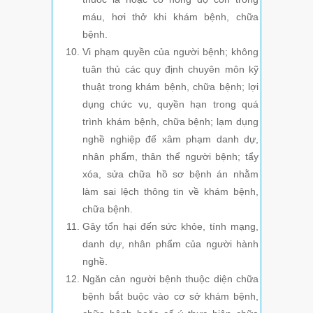
máu, hơi thở khi khám bệnh, chữa
bệnh.
Vi phạm quyền của người bệnh; không
tuân thủ các quy định chuyên môn kỹ
thuật trong khám bệnh, chữa bệnh; lợi
dụng chức vụ, quyền hạn trong quá
trình khám bệnh, chữa bệnh; lạm dụng
nghề nghiệp để xâm phạm danh dự,
nhân phẩm, thân thể người bệnh; tẩy
xóa, sửa chữa hồ sơ bệnh án nhằm
làm sai lệch thông tin về khám bệnh,
chữa bệnh.
Gây tổn hại đến sức khỏe, tính mạng,
danh dự, nhân phẩm của người hành
nghề.
Ngăn cản người bệnh thuộc diện chữa
bệnh bắt buộc vào cơ sở khám bệnh,