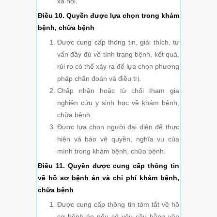
xã hội.
Điều 10. Quyền được lựa chọn trong khám
bệnh, chữa bệnh
Được cung cấp thông tin, giải thích, tư
vấn đầy đủ về tình trạng bệnh, kết quả,
rủi ro có thể xảy ra để lựa chọn phương
pháp chẩn đoán và điều trị.
Chấp nhận hoặc từ chối tham gia
nghiên cứu y sinh học về khám bệnh,
chữa bệnh.
Được lựa chọn người đại diện để thực
hiện và bảo vệ quyền, nghĩa vụ của
mình trong khám bệnh, chữa bệnh.
Điều 11. Quyền được cung cấp thông tin
về hồ sơ bệnh án và chi phí khám bệnh,
chữa bệnh
Được cung cấp thông tin tóm tắt về hồ
sơ bệnh án nếu có yêu cầu bằng văn