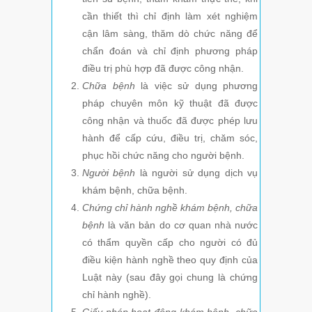
cần thiết thì chỉ định làm xét nghiệm
cận lâm sàng, thăm dò chức năng để
chẩn đoán và chỉ định phương pháp
điều trị phù hợp đã được công nhận.
Chữa bệnh
là việc sử dụng phương
pháp chuyên môn kỹ thuật đã được
công nhận và thuốc đã được phép lưu
hành để cấp cứu, điều trị, chăm sóc,
phục hồi chức năng cho người bệnh.
Người bệnh
là người sử dụng dịch vụ
khám bệnh, chữa bệnh.
Chứng chỉ hành nghề khám bệnh, chữa
bệnh
là văn bản do cơ quan nhà nước
có thẩm quyền cấp cho người có đủ
điều kiện hành nghề theo quy định của
Luật này (sau đây gọi chung là chứng
chỉ hành nghề).