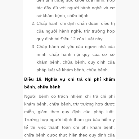
đến tình trạng sức khỏe của mình, hợp
tác đầy đủ với người hành nghề và cơ
sở khám bệnh, chữa bệnh.
Chấp hành chỉ định chẩn đoán, điều trị
của người hành nghề, trừ trường hợp
quy định tại Điều 12 của Luật này.
Chấp hành và yêu cầu người nhà của
mình chấp hành nội quy của cơ sở
khám bệnh, chữa bệnh, quy định của
pháp luật về khám bệnh, chữa bệnh.
Điều 16. Nghĩa vụ chi trả chi phí khám
bệnh, chữa bệnh
Người bệnh có trách nhiệm chi trả chi phí
khám bệnh, chữa bệnh, trừ trường hợp được
miễn, giảm theo quy định của pháp luật.
Trường hợp người bệnh tham gia bảo hiểm y
tế thì việc thanh toán chi phí khám bệnh,
chữa bệnh được thực hiện theo quy định của