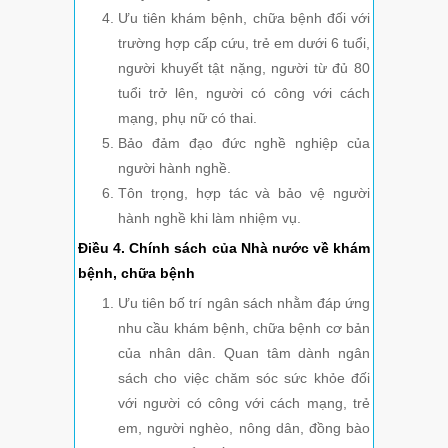
Ưu tiên khám bệnh, chữa bệnh đối với
trường hợp cấp cứu, trẻ em dưới 6 tuổi,
người khuyết tật nặng, người từ đủ 80
tuổi trở lên, người có công với cách
mạng, phụ nữ có thai.
Bảo đảm đạo đức nghề nghiệp của
người hành nghề.
Tôn trọng, hợp tác và bảo vệ người
hành nghề khi làm nhiệm vụ.
Điều 4. Chính sách của Nhà nước về khám
bệnh, chữa bệnh
Ưu tiên bố trí ngân sách nhằm đáp ứng
nhu cầu khám bệnh, chữa bệnh cơ bản
của nhân dân. Quan tâm dành ngân
sách cho việc chăm sóc sức khỏe đối
với người có công với cách mạng, trẻ
em, người nghèo, nông dân, đồng bào