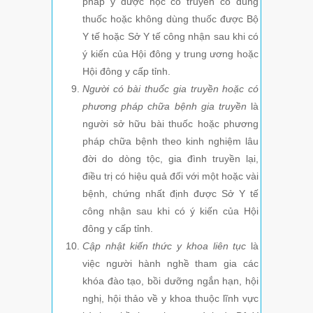
pháp y dược học cổ truyền có dùng
thuốc hoặc không dùng thuốc được Bộ
Y tế hoặc Sở Y tế công nhận sau khi có
ý kiến của Hội đông y trung ương hoặc
Hội đông y cấp tỉnh.
Người có bài thuốc gia truyền hoặc có
phương pháp chữa bệnh gia truyền
là
người sở hữu bài thuốc hoặc phương
pháp chữa bệnh theo kinh nghiệm lâu
đời do dòng tộc, gia đình truyền lại,
điều trị có hiệu quả đối với một hoặc vài
bệnh, chứng nhất định được Sở Y tế
công nhận sau khi có ý kiến của Hội
đông y cấp tỉnh.
Cập nhật kiến thức y khoa liên tục
là
việc người hành nghề tham gia các
khóa đào tạo, bồi dưỡng ngắn hạn, hội
nghị, hội thảo về y khoa thuộc lĩnh vực