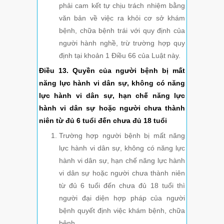
phải cam kết tự chịu trách nhiệm bằng
văn bản về việc ra khỏi cơ sở khám
bệnh, chữa bệnh trái với quy định của
người hành nghề, trừ trường hợp quy
định tại khoản 1 Điều 66 của Luật này.
Điều 13. Quyền của người bệnh bị mất
năng lực hành vi dân sự, không có năng
lực hành vi dân sự, hạn chế năng lực
hành vi dân sự hoặc người chưa thành
niên từ đủ 6 tuổi đến chưa đủ 18 tuổi
Trường hợp người bệnh bị mất năng
lực hành vi dân sự, không có năng lực
hành vi dân sự, hạn chế năng lực hành
vi dân sự hoặc người chưa thành niên
từ đủ 6 tuổi đến chưa đủ 18 tuổi thì
người đại diện hợp pháp của người
bệnh quyết định việc khám bệnh, chữa
bệnh.