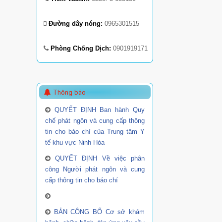
Đường dây nóng:
0965301515
Phòng Chống Dịch:
0901919171
Thông báo
QUYẾT ĐỊNH Ban hành Quy
chế phát ngôn và cung cấp thông
tin cho báo chí của Trung tâm Y
tế khu vực Ninh Hòa
QUYẾT ĐỊNH Về việc phân
công Người phát ngôn và cung
cấp thông tin cho báo chí
BẢN CÔNG BỐ Cơ sở khám