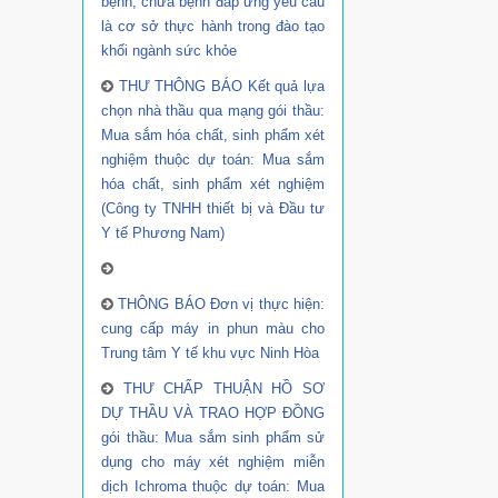
bệnh, chữa bệnh đáp ứng yêu cầu
là cơ sở thực hành trong đào tạo
khối ngành sức khỏe
THƯ THÔNG BÁO Kết quả lựa
chọn nhà thầu qua mạng gói thầu:
Mua sắm hóa chất, sinh phẩm xét
nghiệm thuộc dự toán: Mua sắm
hóa chất, sinh phẩm xét nghiệm
(Công ty TNHH thiết bị và Đầu tư
Y tế Phương Nam)
THÔNG BÁO Đơn vị thực hiện:
cung cấp máy in phun màu cho
Trung tâm Y tế khu vực Ninh Hòa
THƯ CHẤP THUẬN HỒ SƠ
DỰ THẦU VÀ TRAO HỢP ĐỒNG
gói thầu: Mua sắm sinh phẩm sử
dụng cho máy xét nghiệm miễn
dịch Ichroma thuộc dự toán: Mua