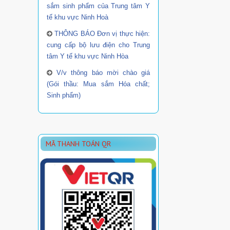
sắm sinh phẩm của Trung tâm Y
tế khu vực Ninh Hoà
THÔNG BÁO Đơn vị thực hiện:
cung cấp bộ lưu điện cho Trung
tâm Y tế khu vực Ninh Hòa
V/v thông báo mời chào giá
(Gói thầu: Mua sắm Hóa chất;
Sinh phẩm)
MÃ THANH TOÁN QR