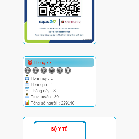
Thống kê
Hôm nay : 1
Hôm qua : 1
Tháng này : 8
Trực tuyến : 89
Tổng số người : 229146