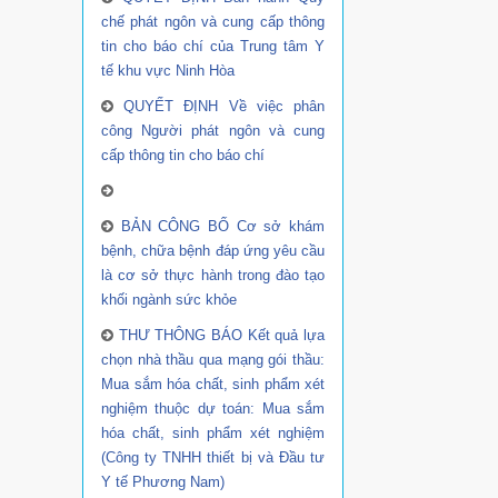
chế phát ngôn và cung cấp thông
tin cho báo chí của Trung tâm Y
tế khu vực Ninh Hòa
QUYẾT ĐỊNH Về việc phân
công Người phát ngôn và cung
cấp thông tin cho báo chí
BẢN CÔNG BỐ Cơ sở khám
bệnh, chữa bệnh đáp ứng yêu cầu
là cơ sở thực hành trong đào tạo
khối ngành sức khỏe
THƯ THÔNG BÁO Kết quả lựa
chọn nhà thầu qua mạng gói thầu:
Mua sắm hóa chất, sinh phẩm xét
nghiệm thuộc dự toán: Mua sắm
hóa chất, sinh phẩm xét nghiệm
(Công ty TNHH thiết bị và Đầu tư
Y tế Phương Nam)