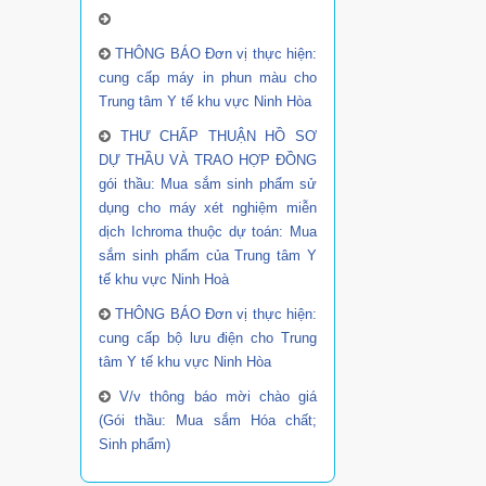
THÔNG BÁO Đơn vị thực hiện:
cung cấp máy in phun màu cho
Trung tâm Y tế khu vực Ninh Hòa
THƯ CHẤP THUẬN HỒ SƠ
DỰ THẦU VÀ TRAO HỢP ĐỒNG
gói thầu: Mua sắm sinh phẩm sử
dụng cho máy xét nghiệm miễn
dịch Ichroma thuộc dự toán: Mua
sắm sinh phẩm của Trung tâm Y
tế khu vực Ninh Hoà
THÔNG BÁO Đơn vị thực hiện:
cung cấp bộ lưu điện cho Trung
tâm Y tế khu vực Ninh Hòa
V/v thông báo mời chào giá
(Gói thầu: Mua sắm Hóa chất;
Sinh phẩm)